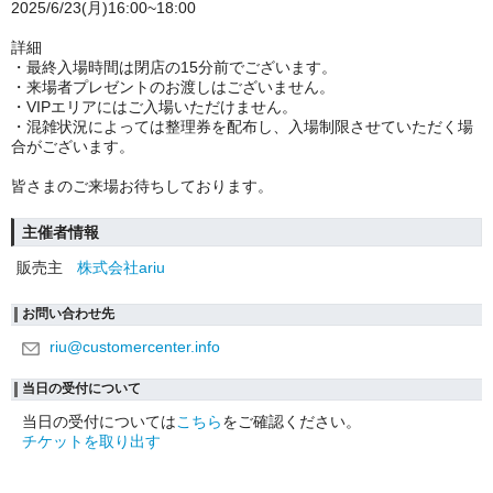
2025/6/23(月)16:00~18:00
詳細
・
最終入場時間は閉店の15分前でございます。
・来場者プレゼントのお渡しはございません。
・VIPエリアにはご入場いただけません。
・混雑状況によっては整理券を配布し、入場制限させていただく場
合がございます。
皆さまのご来場お待ちしております。
主催者情報
販売主
株式会社ariu
お問い合わせ先
riu@customercenter.info
当日の受付について
当日の受付については
こちら
をご確認ください。
チケットを取り出す