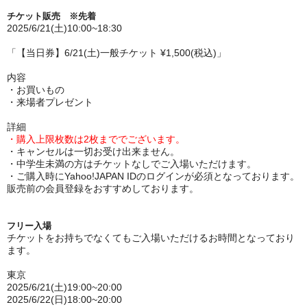
チケット販売 ※先着
2025/6/21(土)10:00~18:30
「【当日券】6/21(土)一般チケット ¥1,500(税込)」
内容
・お買いもの
・来場者プレゼント
詳細
・
購入上限枚数は2枚まででございます。
・キャンセルは一切お受け出来ません。
・中学生未満の方はチケットなしでご入場いただけます。
・ご購入時にYahoo!JAPAN IDのログインが必須となっております。
販売前の会員登録をおすすめしております。
フリー入場
チケットをお持ちでなくてもご入場いただけるお時間となっており
ます。
東京
2025/6/21(土)19:00~20:00
2025/6/22(日)18:00~20:00