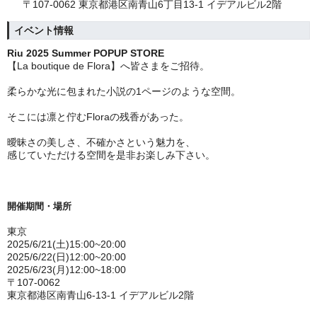
〒107-0062 東京都港区南青山6丁目13-1 イデアルビル2階
イベント情報
Riu 2025 Summer POPUP STORE
【La boutique de Flora】へ皆さまをご招待。
柔らかな光に包まれた小説の1ページのような空間。
そこには凛と佇むFloraの残香があった。
曖昧さの美しさ、不確かさという魅力を、
感じていただける空間を是非お楽しみ下さい。
開催期間・場所
東京
2025/
6/21(土)15:00~20:00
2025/
6/22(日)12:00~20:00
2025/
6/23(月)12:00~18:00
〒107-0062
東京都港区南青山6-13-1 イデアルビル2階