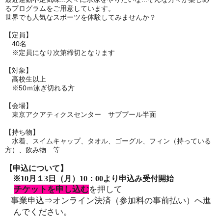
るプログラムをご用意しています。
世界でも人気なスポーツを体験してみませんか？
【定員】
40名
※定員になり次第締切となります
【対象】
高校生以上
※50ｍ泳ぎ切れる方
【会場】
東京アクアティクスセンター サブプール半面
【持ち物】
水着、スイムキャップ、タオル、ゴーグル、フィン（持っている
方）、飲み物 等
【申込について】
※10月１3日（月）10：00より申込み受付開始
チケットを申し込む
を押して
事業申込⇒
オンライン決済
（参加料の事前払い）
へ進
んでください。