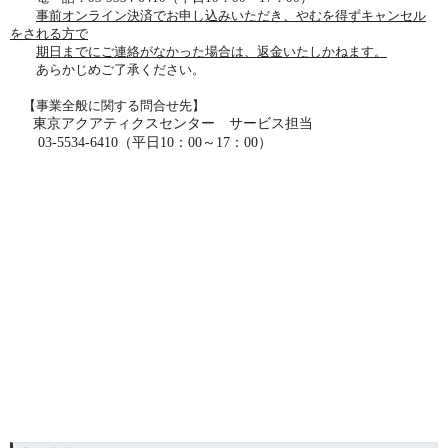
事前オンライン決済でお申し込みいただき、やむを得ずキャンセル
をされる方で
期日までにご連絡がなかった場合は、返金いたしかねます。
あらかじめご了承ください。
【事業全般に関する問合せ先】
東京アクアティクスセンター サービス担当
03-5534-6410
（平日10：00～17：00）