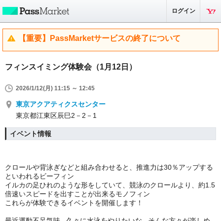
ログイン
【重要】PassMarketサービスの終了について
フィンスイミング体験会（1月12日）
2026/1/12(月) 11:15 ～ 12:45
東京アクアティクスセンター
東京都江東区辰巳2－2－1
イベント情報
クロールや背泳ぎなどと組み合わせると、推進力は30％アップする
といわれるビーフィン
イルカの足ひれのような形をしていて、競泳のクロールより、約1.5
倍速いスピードを出すことが出来るモノフィン
これらが体験できるイベントを開催します！
最近運動不足気味...久々に水泳をやりたいな...そんな方々が楽しめ