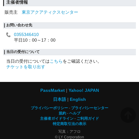
主催者情報
販売主
東京アクアティクスセンター
お問い合わせ先
0355346410
平日10：00～17：00
当日の受付について
当日の受付については
こちら
をご確認ください。
チケットを取り出す
PassMarket
Yahoo! JAPAN
日本語
English
プライバシーポリシー
プライバシーセンター
規約
ヘルプ
主催者ガイドライン
ご利用ガイド
特定商取引法の表示
写真：アフロ
© LY Corporation