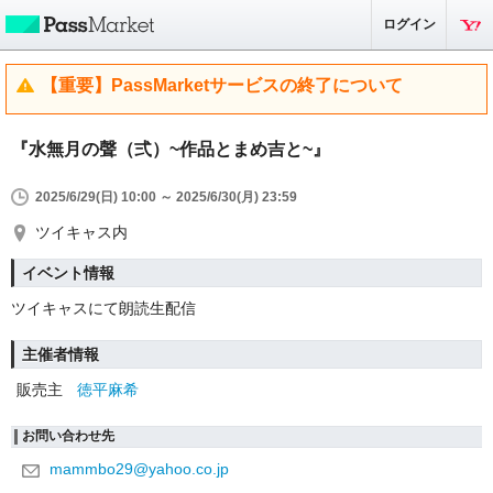
ログイン
【重要】PassMarketサービスの終了について
『水無月の聲（弍）~作品とまめ吉と~』
2025/6/29(日) 10:00 ～ 2025/6/30(月) 23:59
ツイキャス内
イベント情報
ツイキャスにて朗読生配信
主催者情報
販売主
徳平麻希
お問い合わせ先
mammbo29@yahoo.co.jp