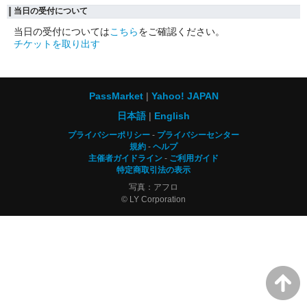
当日の受付について
当日の受付については
こちら
をご確認ください。
チケットを取り出す
PassMarket
Yahoo! JAPAN
日本語
English
プライバシーポリシー
プライバシーセンター
規約
ヘルプ
主催者ガイドライン
ご利用ガイド
特定商取引法の表示
写真：アフロ
© LY Corporation