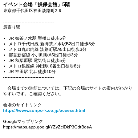
イベント会場「損保会館」5階
東京都千代田区神田淡路町2-9
---------------------------------
最寄り駅
JR 御茶ノ水駅 聖橋口徒歩5分
メトロ千代田線 新御茶ノ水駅B2出口徒歩3分
メトロ丸の内線 淡路町駅A5出口徒歩3分
都営新宿線 小川町駅A5出口徒歩3分
JR 秋葉原駅 電気街口徒歩5分
メトロ銀座線 神田駅 6番出口徒歩8分
JR 神田駅 北口徒歩10分
---------------------------------
会場までの道筋については、下記の会場のサイトの案内がわかり
やすいです。ご確認ください。
会場のサイトリンク
https://www.sonpo-k.co.jp/access.html
Googleマップリンク
https://maps.app.goo.gl/YZyZciDkP3GdtBdeA