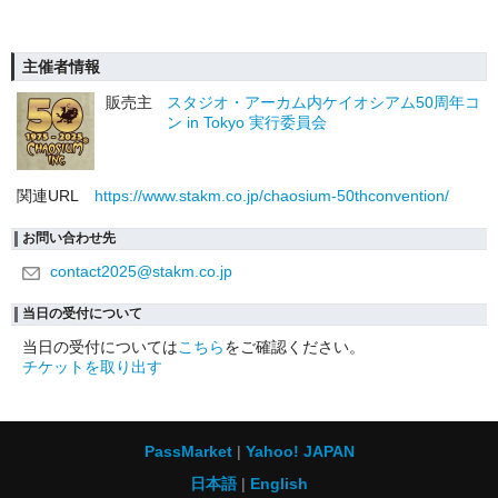
主催者情報
販売主
スタジオ・アーカム内ケイオシアム50周年コ
ン in Tokyo 実行委員会
関連URL
https://www.stakm.co.jp/chaosium-50thconvention/
お問い合わせ先
contact2025@stakm.co.jp
当日の受付について
当日の受付については
こちら
をご確認ください。
チケットを取り出す
PassMarket
Yahoo! JAPAN
日本語
English