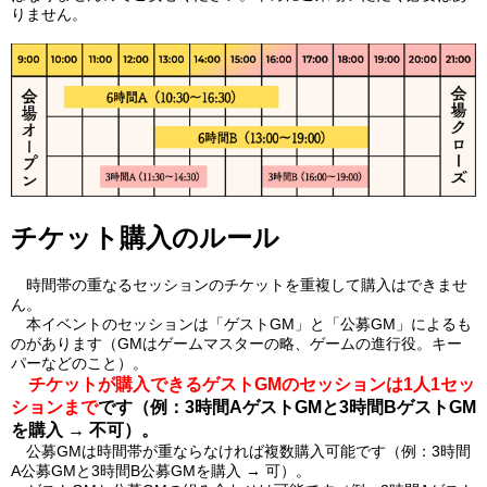
りません。
チケット購入のルール
時間帯の重なるセッションのチケットを重複して購入はできませ
ん。
本イベントのセッションは「ゲストGM」と「公募GM」によるも
のがあります（GMはゲームマスターの略、ゲームの進行役。キー
パーなどのこと
）。
チケットが購入できるゲストGMのセッションは1人1セッ
ションまで
です（例：3時間AゲストGMと3時間BゲストGM
を購入 → 不可）。
公募GMは時間帯が重ならなければ複数購入可能です（例：3時間
A公募GMと3時間B公募GMを購入 → 可）。