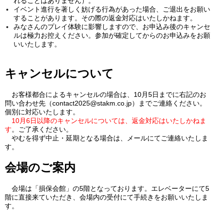
れることはありません）。
イベント進行を著しく妨げる行為があった場合、ご退出をお願い
することがあります。その際の返金対応はいたしかねます。
みなさんのプレイ体験に影響しますので、お申込み後のキャンセ
ルは極力お控えください。参加が確定してからのお申込みをお願
いいたします。
キャンセルについて
お客様都合によるキャンセルの場合は、10月5日までに右記のお
問い合わせ先（contact2025@stakm.co.jp）までご連絡ください。
個別に対応いたします。
10月6日以降のキャンセルについては、返金対応はいたしかねま
す
。ご了承ください。
やむを得ず中止・延期となる場合は、メールにてご連絡いたしま
す。
会場のご案内
会場は「損保会館」の5階となっております。エレベーターにて5
階に直接来ていただき、会場内の受付にて手続きをお願いいたしま
す。