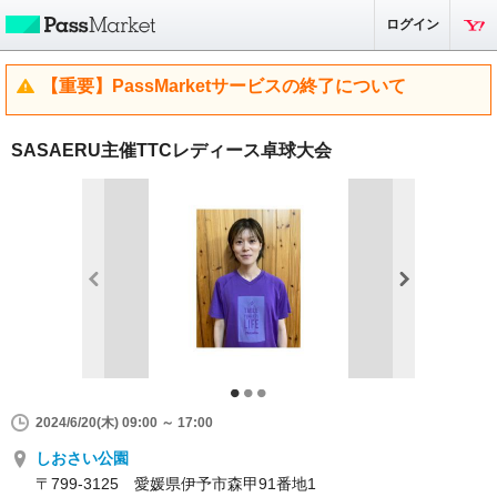
ログイン
【重要】PassMarketサービスの終了について
SASAERU主催TTCレディース卓球大会
2024/6/20(木) 09:00 ～ 17:00
しおさい公園
〒799-3125 愛媛県伊予市森甲91番地1