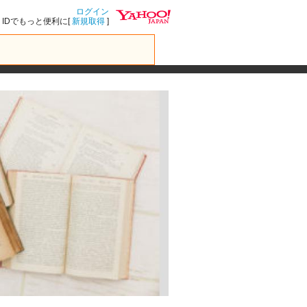
ログイン
IDでもっと便利に[
新規取得
]