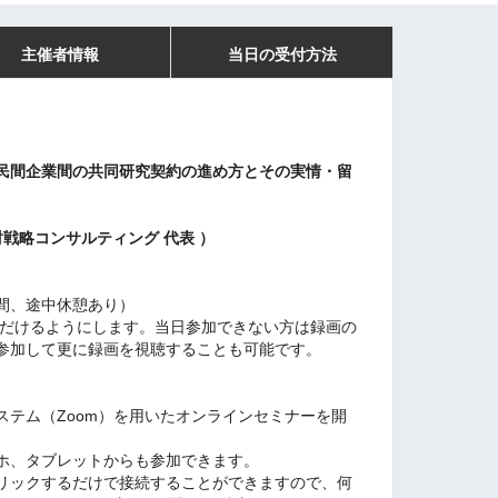
主催者情報
当日の受付方法
民間企業間の共同研究契約の進め方とその実情・留
財戦略コンサルティング 代表 ）
4時間、途中休憩あり）
ただけるようにします。当日参加できない方は録画の
参加して更に録画を視聴することも可能です。
ステム（Zoom）を用いたオンラインセミナーを開
ホ、タブレットからも参加できます。
クリックするだけで接続することができますので、何