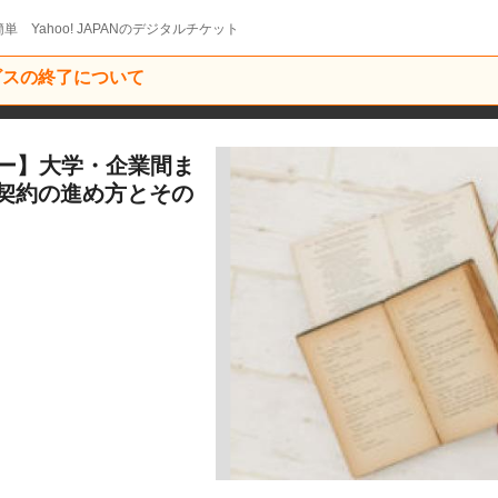
単 Yahoo! JAPANのデジタルチケット
ービスの終了について
ナー】大学・企業間ま
契約の進め方とその