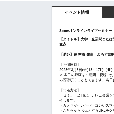
イベント情報
Zoomオンラインライブセミナー
【タイトル】
大学・企業間または
意点
【講師】
萬 秀憲 先生（よろず知
【開催日時】
2023年3月3日(金)13～17時（
※ 当日の録画を２週間、視聴い
み視聴頂くこともできます。当日
【
開催方法】
・セミナー当日は、テレビ会議シ
催します。
・カメラが付いたパソコンやスマ
・こちらからお伝えするURLを