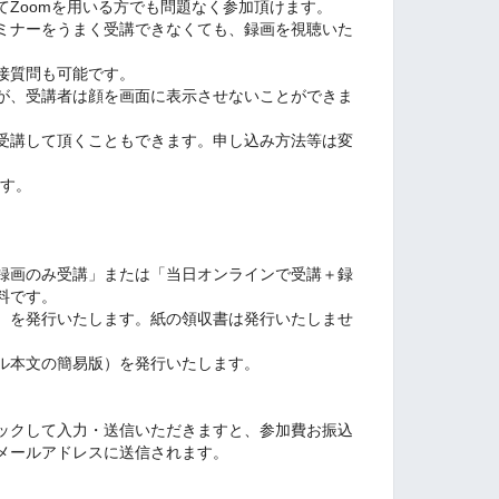
てZoomを用いる方でも問題なく参加頂けます。
ミナーをうまく受講できなくても、録画を視聴いた
接質問も可能です。
が、受講者は顔を画面に表示させないことができま
受講して頂くこともできます。申し込み方法等は変
ます。
）
録画のみ受講」または「当日オンラインで受講＋録
料です。
版）を発行いたします。紙の領収書は発行いたしませ
ル本文の簡易版）を発行いたします。
ックして入力・送信いただきますと、参加費お振込
メールアドレスに送信されます。