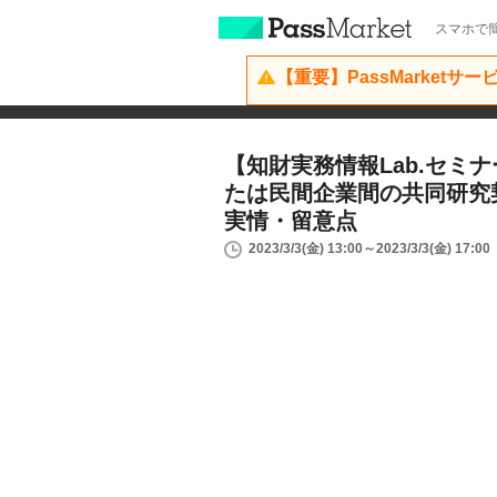
スマホで簡
【重要】PassMarketサ
【知財実務情報Lab.セミ
たは民間企業間の共同研究
実情・留意点
2023/3/3(金) 13:00～2023/3/3(金) 17:00