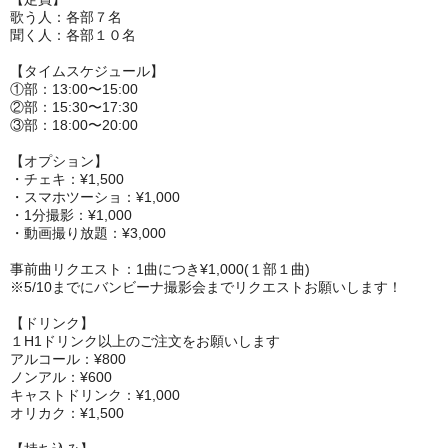
歌う人：各部７名
聞く人：各部１０名
【タイムスケジュール】
①部：13:00〜15:00
②部：15:30〜17:30
③部：18:00〜20:00
【オプション】
・チェキ：¥1,500
・スマホツーショ：¥1,000
・1分撮影：¥1,000
・動画撮り放題：¥3,000
事前曲リクエスト：1曲につき¥1,000(１部１曲)
※5/10までにバンビーナ撮影会までリクエストお願いします！
【ドリンク】
１H1ドリンク以上のご注文をお願いします
アルコール：¥800
ノンアル：¥600
キャストドリンク：¥1,000
オリカク：
¥
1,500