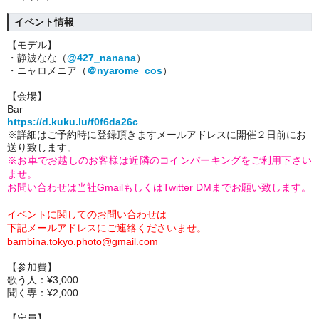
イベント情報
【
モデル】
・静波なな（
@427_nanana
）
・ニャロメニア（
＠nyarome_cos
）
【会場】
Bar
https://d.kuku.lu/f0f6da26c
※詳細はご予約時に登録頂きますメールアドレスに開催２日前にお
送り致します。
※お車でお越しのお客様は近隣のコインパーキングをご利用下さい
ませ。
お問い合わせは当社GmailもしくはTwitter DMまでお願い致します。
イベントに関してのお問い合わせは
下記メールアドレスにご連絡くださいませ。
bambina.tokyo.photo@gmail.com
【参加費】
歌う人：¥3,000
聞く専：¥2,000
【定員】