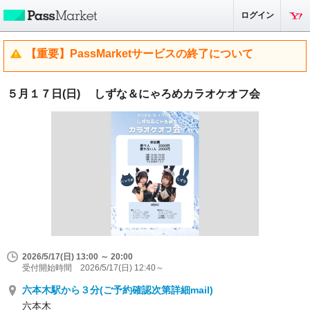
ログイン
【重要】PassMarketサービスの終了について
５月１７日(日) しずな＆にゃろめカラオケオフ会
2026/5/17(日) 13:00 ～ 20:00
受付開始時間 2026/5/17(日) 12:40～
六本木駅から３分(ご予約確認次第詳細mail)
六本木