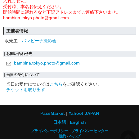
入れません。
受付時、本名お伝えください。
開始時間に遅れるなど下記アドレスまでご連絡下さいませ。
bambina.tokyo.photo@gmail.com
主催者情報
販売主
バンビーナ撮影会
お問い合わせ先
bambina.tokyo.photo@gmail.com
当日の受付について
当日の受付については
こちら
をご確認ください。
チケットを取り出す
PassMarket
Yahoo! JAPAN
日本語
English
プライバシーポリシー
プライバシーセンター
規約
ヘルプ