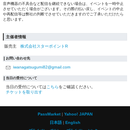
音声機器の不具合など配信を継続できない場合は、イベントを一時中止
させていただく場合がございます。その際の払い戻し、イベントの中止
や再配信等は弊社の判断でさせていただきますのでご了承いただけたら
と思います。
主催者情報
販売主
株式会社スターポイントR
お問い合わせ先
iwanagatsugumi82@gmail.com
当日の受付について
当日の受付については
こちら
をご確認ください。
チケットを取り出す
PassMarket
Yahoo! JAPAN
日本語
English