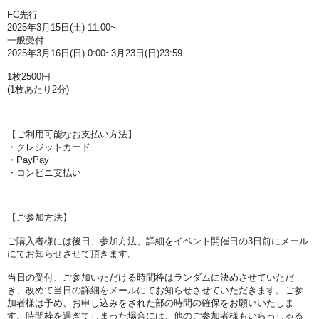
FC先行
2025年3月15日(土) 11:00~
一般受付
2025年3月16日(日) 0:00~3月23日(日)23:59
1枚2500円
(1枚あたり2分)
⁡
【ご利用可能なお支払い方法】
・クレジットカード
・PayPay
・コンビニ支払い
【ご参加方法】
ご購入者様には後日、参加方法、詳細をイベント開催日の3日前にメール
にてお知らせさせて頂きます。
当日の受付、ご参加いただける時間枠はランダムに決めさせていただ
き、改めて当日の詳細をメールにてお知らせさせていただきます。ご参
加者様は予め、お申し込みをされた部の時間の確保をお願いいたしま
す。時間枠を過ぎてしまった場合には、他のご参加者様もいらっしゃる