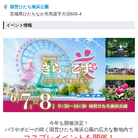
国営ひたち海浜公園
茨城県ひたちなか市馬渡字大沼605-4
イベント情報
今年も開催決定！
バラやポピーの咲く国営ひたち海浜公園の広大な敷地内で
コスプレイベントを開催！