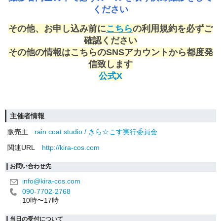
ください
その他、お申し込み前に
こちら
の利用規約を必ずご
確認ください
その他の情報はこちらのSNSアカウントから都度発
信致します
公式X
主催者情報
販売主
rain coat studio / きら☆こす実行委員会
関連URL
http://kira-cos.com
お問い合わせ先
info@kira-cos.com
090-7702-2768
10時〜17時
当日の受付について