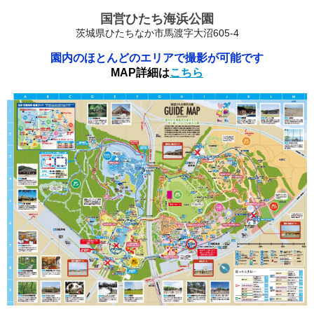
国営ひたち海浜公園
茨城県ひたちなか市馬渡字大沼605-4
園内のほとんどのエリアで撮影が可能です
MAP詳細は
こちら