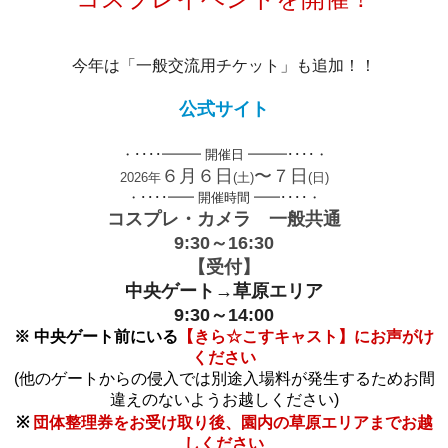
今年は「一般交流用チケット」も追加！！
公式サイト
・････━━━ 開催日 ━━━････・
６月６日
〜７日
2026年
(土)
(日)
・････━━ 開催時間 ━━････・
コスプレ・カメラ 一般共通
9:30～16:30
【受付】
中央ゲート→草原エリア
9:30～14:00
※ 中央ゲート前にいる
【きら☆こすキャスト】にお声がけ
ください
(他のゲートからの侵入では別途入場料が発生するためお間
違えのないようお越しください)
※
団体整理券をお受け取り後、園内の草原エリアまでお越
しください