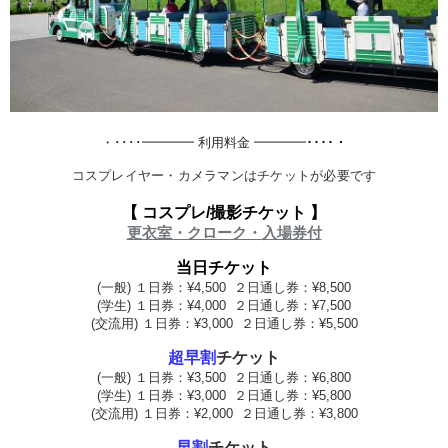
････・
・････━━━━ 利用料金 ━━━━
コスプレイヤー・カメラマンはチケットが必要です
【 コスプレ/撮影
チケット 】
更衣室・クローク・入場券付
当日チケット
(一般) １日券：¥4,500 ２日通し券：¥8,500
(学生)
１日券：¥4,000 ２日通し券：¥7,500
(交流用)
１日券：¥3,000 ２日通し券：¥5,500
超早割
チケット
(一般) １日券：¥3,500 ２日通し券：¥6,800
(学生)
１日券：¥3,000 ２日通し券：¥5,800
(交流用)
１日券：¥2,000 ２日通し券：¥3,800
早割
チケット