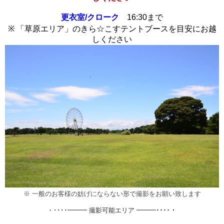
更衣室/クローク
16
:30まで
※ 「草原エリア」のきら☆こすテントブースを目安にお越
しください
※ 一般のお客様の妨げにならない形で撮影をお願い致します
････・
・････━━━ 撮影可能エリア ━━━