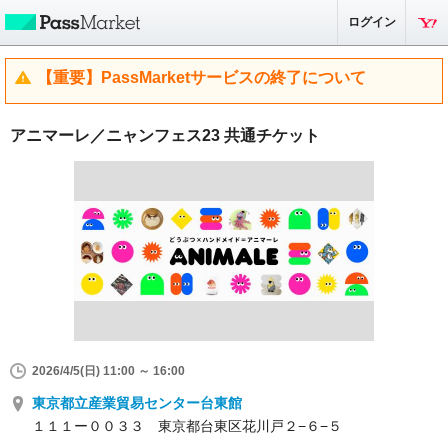
ログイン
【重要】PassMarketサービスの終了について
アニマーレ／ニャンフェス23 共通チケット
2026/4/5(日) 11:00 ～ 16:00
東京都立産業貿易センター台東館
１１１ー００３３ 東京都台東区花川戸２−６−５