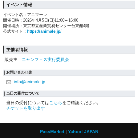
イベント情報
イベント名：アニマーレ
開催日時：2026年4月5日(日)11:00～16:00
開催場所：東京都立産業貿易センター台東館4階
公式サイト：
https://animale.jp/
主催者情報
販売主
ニャンフェス実行委員会
お問い合わせ先
info@animale.jp
当日の受付について
当日の受付については
こちら
をご確認ください。
チケットを取り出す
PassMarket
Yahoo! JAPAN