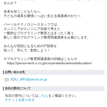
せんか？
未来を担うこどもたちへ
子どもの成長を愛情いっぱい支える保護者のかたへ
パーソルテクノロジースタッフでは、
エンジニアがエンジニア目線で考えた
一般的なプログラミング教室とはまったく違う、
新しい形のプログラミング教育関連講座をお届けします。
みんなが笑顔になるためのIT技術を
知って、学んで、創造しよう！
※プログラミング教育関連講座の詳細はこちら※
https://persol-tech-s.co.jp/corporate/business/education/
お問い合わせ先
EDU_SRV@persol.co.jp
当日の受付について
当日の受付については
こちら
をご確認ください。
チケットを取り出す