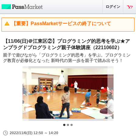
ログイン
【重要】PassMarketサービスの終了について
【11/06(日)＠江東区②】プログラミング的思考を学ぶ★ア
ンプラグドプログラミング親子体験講座（22110602）
親子で遊びながら「プログラミング的思考」を学ぶ。プログラミン
グ教育が必修化となった 新時代の第一歩を親子で踏み出そう！
2022/11/6(日) 12:50 ～ 14:20