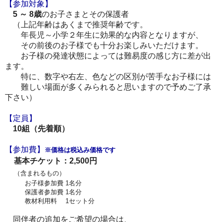
【参加対象】
5 ～ 8歳
のお子さまとその保護者
（上記年齢はあくまで推奨年齢です。
年長児～小学２年生に効果的な内容となりますが、
その前後のお子様でも十分お楽しみいただけます。
お子様の発達状態によっては難易度の感じ方に差が出
ます。
特に、数字や右左、色などの区別が苦手なお子様には
難しい場面が多くみられると思いますので予めご了承
下さい）
【定員】
10組（先着順）
【参加費
】
※価格は
税込み価格です
基本チケット：2,500円
（含まれるもの）
お子様参加費 1名分
保護者参加費 1名分
教材利用料 1セット分
同伴者の追加をご希望の場合は、