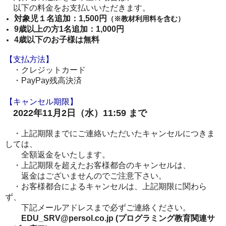
以下の料金をお支払いいただきます。
対象児１名追加：1,500円
（※教材利用料を含む）
9歳以上の方1名追加：1,000円
4歳以下のお子様は無料
【支払方法】
・クレジットカード
・PayPay残高決済
【キャンセル期限】
2022年11月2日（水）11:59 まで
・上記期限までにご連絡いただいたキャンセルにつきま
しては、
全額返金をいたします。
・上記期限を超えたお客様都合のキャンセルは、
返金はございませんのでご注意下さい。
・お客様都合によるキャンセルは、上記期限に関わら
ず、
下記メールアドレスまで必ずご連絡ください。
EDU_SRV@persol.co.jp (プログラミング教育関連サ