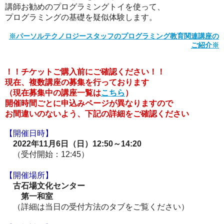
講師お勧めのプログラミングトイを使って、
プログラミングの基礎を疑似体験します。
※パーソルテクノロジースタッフのプログラミング教育関連講座の
ご紹介※
！！チケットご購入前にご確認ください！！
現在、複数講座の募集を行っております
（現在募集中の講座一覧は
こちら
）
開催時間ごとに申込みページが異なりますので
お間違いのないよう、下記の詳細をご確認ください
【開催日時】
2022年11月6日（日）12:50～14:20
（受付開始：12:45）
【開催場所】
古石場文化センター
第一和室
（詳細は当日の受付方法のタブをご覧ください）