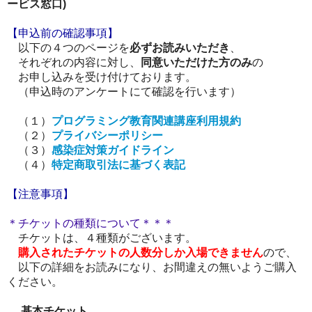
ービス窓口
)
【申込前の確認事項】
以下の４つのページを
必ずお読みいただき
、
それぞれの内容に対し、
同意いただけた方のみ
の
お申し込みを受け付けております。
（申込時のアンケートにて確認を行います）
（１）
プログラミング教育関連講座利用規約
（２）
プライバシーポリシー
（３）
感染症対策ガイドライン
（４）
特定商取引法に基づく表記
【注意事項】
＊チケットの種類について＊＊＊
チケットは、４種類がございます。
購入されたチケットの人数分しか入場できません
ので、
以下の詳細をお読みになり、
お間違えの無いようご購入
ください。
基本チケット