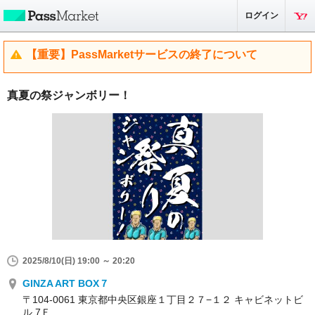
ログイン
【重要】PassMarketサービスの終了について
真夏の祭ジャンボリー！
2025/8/10(日) 19:00 ～ 20:20
GINZA ART BOX７
〒104-0061 東京都中央区銀座１丁目２７−１２ キャビネットビ
ル 7Ｆ