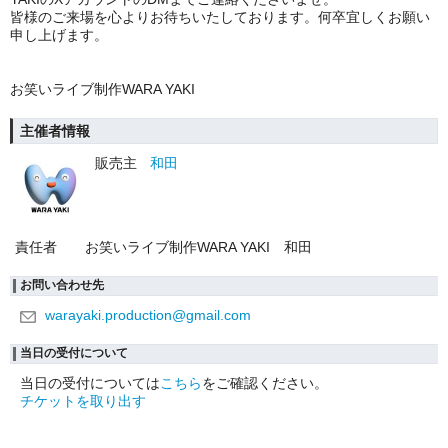
皆様のご来場を心よりお待ちいたしております。何卒宜しくお願い
申し上げます。
お笑いライブ制作WARA YAKI
主催者情報
販売主
和田
責任者
お笑いライブ制作WARA YAKI 和田
お問い合わせ先
warayaki.production@gmail.com
当日の受付について
当日の受付については
こちら
をご確認ください。
チケットを取り出す