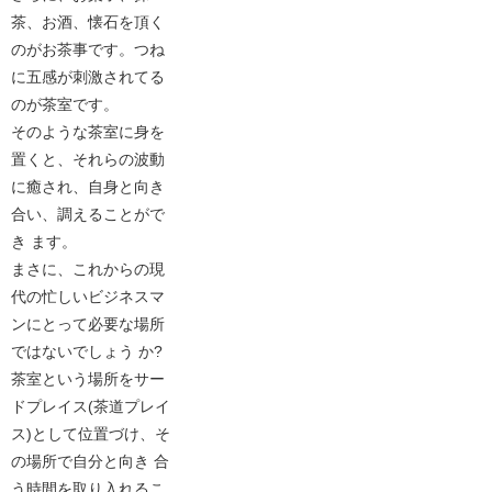
茶、お酒、懐石を頂く
のがお茶事です。つね
に五感が刺激されてる
のが茶室です。
そのような茶室に身を
置くと、それらの波動
に癒され、自身と向き
合い、調えることがで
き ます。
まさに、これからの現
代の忙しいビジネスマ
ンにとって必要な場所
ではないでしょう か?
茶室という場所をサー
ドプレイス(茶道プレイ
ス)として位置づけ、そ
の場所で自分と向き 合
う時間を取り入れるこ