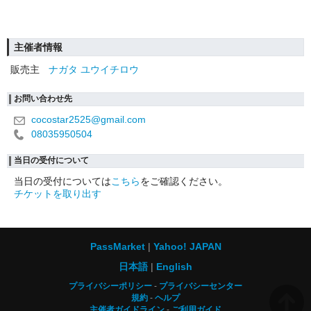
主催者情報
販売主
ナガタ ユウイチロウ
お問い合わせ先
cocostar2525@gmail.com
08035950504
当日の受付について
当日の受付については
こちら
をご確認ください。
チケットを取り出す
PassMarket
Yahoo! JAPAN
日本語
English
プライバシーポリシー
プライバシーセンター
規約
ヘルプ
主催者ガイドライン
ご利用ガイド