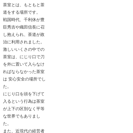
茶室とは、もともと茶
道をする場所です。
戦国時代、千利休が豊
臣秀吉や織田信長に召
し抱えられ、茶道が政
治に利用されました。
激しいいくさの中での
茶室は、にじり口で刀
を外に置いて入らなけ
ればならなかった茶室
は 安心安全の場所でし
た。
にじり口を頭を下げて
入るという行為は茶室
が上下の区別なく平等
な世界でもありまし
た。
また、近現代の経営者