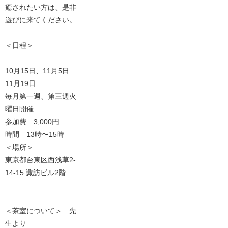
癒されたい方は、是非
遊びに来てください。
＜日程＞
10月15日、11月5日
11月19日
毎月第一週、第三週火
曜日開催
参加費 3,000円
時間 13時〜15時
＜場所＞
東京都台東区西浅草2-
14-15 諏訪ビル2階
＜茶室について＞ 先
生より