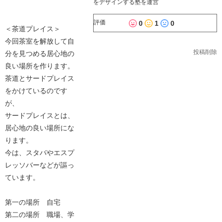
をデザインする塾を運営
評価
0
1
0
＜茶道プレイス＞
今回茶室を解放して自
投稿削除
分を見つめる居心地の
良い場所を作ります。
茶道とサードプレイス
をかけているのです
が、
サードプレイスとは、
居心地の良い場所にな
ります。
今は、スタバやエスプ
レッソバーなどが謳っ
ています。
第一の場所 自宅
第二の場所 職場、学