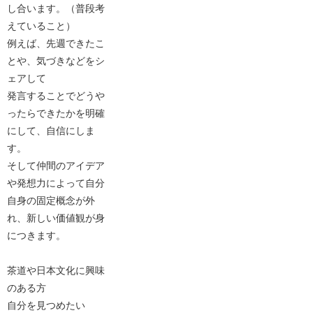
し合います。（普段考
えていること）
例えば、先週できたこ
とや、気づきなどをシ
ェアして
発言することでどうや
ったらできたかを明確
にして、自信にしま
す。
そして仲間のアイデア
や発想力によって自分
自身の固定概念が外
れ、新しい価値観が身
につきます。
茶道や日本文化に興味
のある方
自分を見つめたい