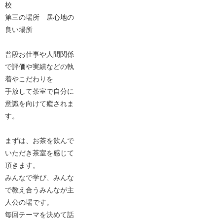
校
第三の場所 居心地の
良い場所
普段お仕事や人間関係
で評価や実績などの執
着やこだわりを
手放して茶室で自分に
意識を向けて癒されま
す。
まずは、お茶を飲んで
いただき茶室を感じて
頂きます。
みんなで学び、みんな
で教え合うみんなが主
人公の場です。
毎回テーマを決めて話