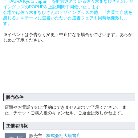
「HAURA Kyoto Japan」を経営されている佐々木まなびさんのデザ
イングッズのPOPUPを上記期間中開催いたします！
会場では佐々木まなびさんのデザイングッズの他、『言葉で自然を
感じる』をテーマに選書いただいた選書フェアも同時展開致しま
す。
※イベントは予告なく変更・中止になる場合がございます。あらか
じめご了承ください。
販売条件
店頭やお電話でのご予約はできませんのでご了承ください。 ま
た、チケットご購入後のキャンセル、ご返金は致しかねます。
主催者情報
販売主
株式会社大垣書店