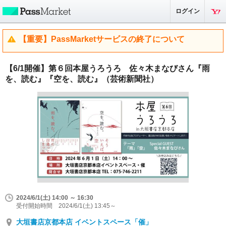
ログイン
【重要】PassMarketサービスの終了について
【6/1開催】第６回本屋うろうろ 佐々木まなびさん『雨
を、読む』『空を、読む』（芸術新聞社）
2024/6/1(土) 14:00 ～ 16:30
受付開始時間 2024/6/1(土) 13:45～
大垣書店京都本店 イベントスペース「催」