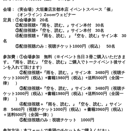
会場：
（実会場）
大垣書店京都本店 イベントスペース「催」
（オンライン）Zoomウェビナー
定員：
①会場参加 20名
②配信視聴+『雨を、読む。』サイン本付 30名
③
配信視聴+『空を、読む。』サイン本付 30名
④配信視聴＋『雨を、読む。』『空を、読む』サイン本 30
名
⑤配信視聴のみ：視聴チケット1000円（税込） 50名
参加費：
①会場参加 無料（※イベント当日３冊ご購入いただきま
す。『雨を、読む』『空を、読む』ご購入でトークイベント後サイ
ンを入れて頂けます）
②配信視聴+『雨を、読む。』サイン本 3480円
（視聴チ
ケット1000円（税込）+書籍1980円（税込）+送料500円（全国一
律） ）
③
配信視聴+『空を、読む。』サイン本 3480円（視聴チ
ケット1000円（税込）+書籍1980円（税込）+送料500円（全国一
律） ）
④配信視聴＋『雨を、読む。』『空を、読む。』サイン
本 5460円
（視聴チケット1000円（税込）＋書籍3960円（税込）
＋送料500円（全国一律））
⑤配信視聴のみ：視聴チケット 1000円
参加方法：本フォームで希望のチケットをご購入ください