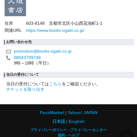
住所
603-8148 京都市北区小山西花池町1-1
関連URL
https://www.books-ogaki.co.jp/
お問い合わせ先
promotion@books-ogaki.co.jp
08043799749
9時～18時（平日）
当日の受付について
当日の受付については
こちら
をご確認ください。
チケットを取り出す
PassMarket
Yahoo! JAPAN
日本語
English
プライバシーポリシー
プライバシーセンター
規約
ヘルプ