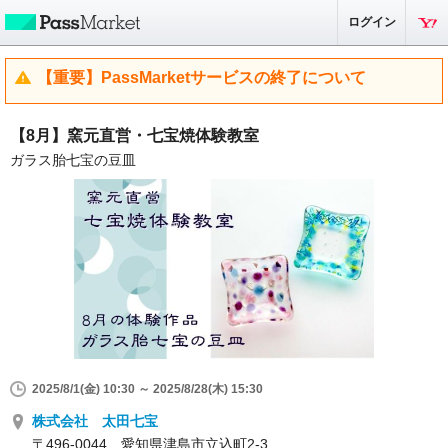
ログイン
【重要】PassMarketサービスの終了について
【8月】窯元直営・七宝焼体験教室
ガラス胎七宝の豆皿
2025/8/1(金) 10:30 ～ 2025/8/28(木) 15:30
株式会社 太田七宝
〒496-0044 愛知県津島市立込町2-3