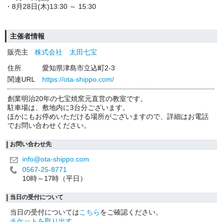
・8月28日(木)13:30 ～ 15:30
主催者情報
販売主
株式会社 太田七宝
住所
愛知県津島市立込町2-3
関連URL
https://ota-shippo.com/
創業明治20年の七宝焼窯元直営の教室です。
駐車場は、敷地内に3台分ございます。
ほかにもお停めいただける場所がございますので、詳細はお電話
でお問い合わせください。
お問い合わせ先
info@ota-shippo.com
0567-25-8771
10時～17時（平日）
当日の受付について
当日の受付については
こちら
をご確認ください。
チケットを取り出す