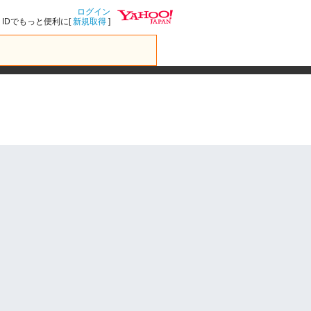
ログイン
IDでもっと便利に[
新規取得
]