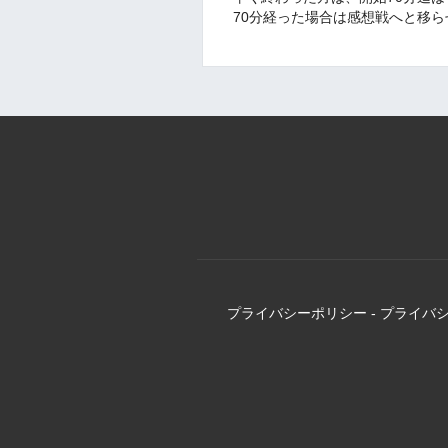
70分経った場合は感想戦へと移
プライバシーポリシー
-
プライバ