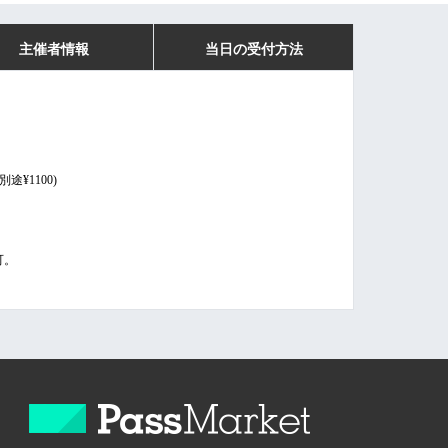
主催者情報
当日の受付方法
途¥1100)
可。