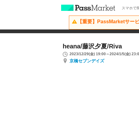
スマホで簡
【重要】PassMarketサ
heana/藤沢夕夏/Riva
2023/12/29(金) 19:00～2024/1/5(金) 23:
京橋セブンデイズ