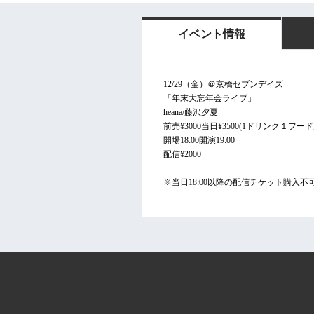
イベント情報
12/29（金）＠京橋セブンデイズ
「年末大忘年会ライブ」
heana/藤沢夕夏
前売¥3000当日¥3500(1ドリンク１フード別
開場18:00開演19:00
配信¥2000
※当日18:00以降の配信チケット購入不