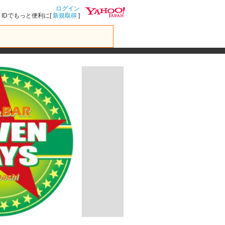
ログイン
IDでもっと便利に[
新規取得
]