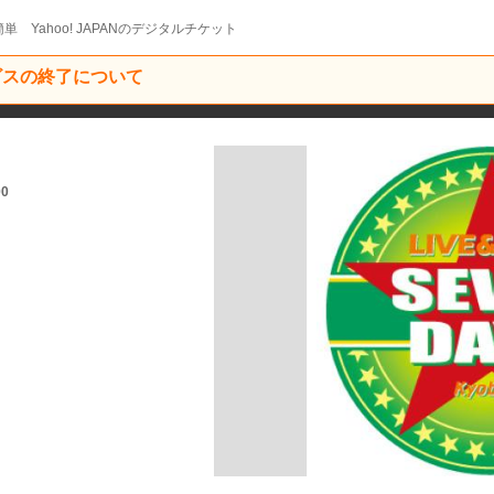
単 Yahoo! JAPANのデジタルチケット
ービスの終了について
00