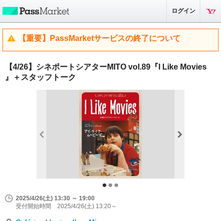
ログイン
【重要】PassMarketサービスの終了について
【4/26】シネポートシアターMITO vol.89『I Like Movies
』＋スタッフトーク
2025/4/26(土) 13:30 ～ 19:00
受付開始時間 2025/4/26(土) 13:20～