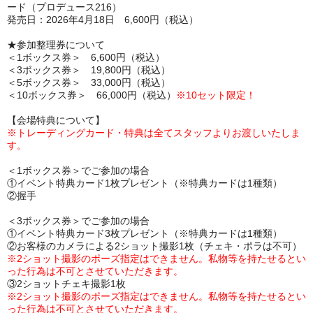
ード（プロデュース216）
発売日：2026年4月18日 6,600円（税込）
★参加整理券について
＜1ボックス券＞ 6,600円（税込）
＜3ボックス券＞ 19,800円（税込）
＜5ボックス券＞ 33,000円（税込）
＜10ボックス券＞ 66,000円（税込）
※10セット限定！
【会場特典について】
※トレーディングカード・特典は全てスタッフよりお渡しいたしま
す。
＜1ボックス券＞でご参加の場合
①イベント特典カード1枚プレゼント（※特典カードは1種類）
②握手
＜3ボックス券＞でご参加の場合
①イベント特典カード3枚プレゼント（※特典カードは1種類）
②お客様のカメラによる2ショット撮影1枚（チェキ・ポラは不可）
※2ショット撮影のポーズ指定はできません。私物等を持たせるとい
った行為は不可とさせていただきます。
③2ショットチェキ撮影1枚
※2ショット撮影のポーズ指定はできません。私物等を持たせるとい
った行為は不可とさせていただきます。