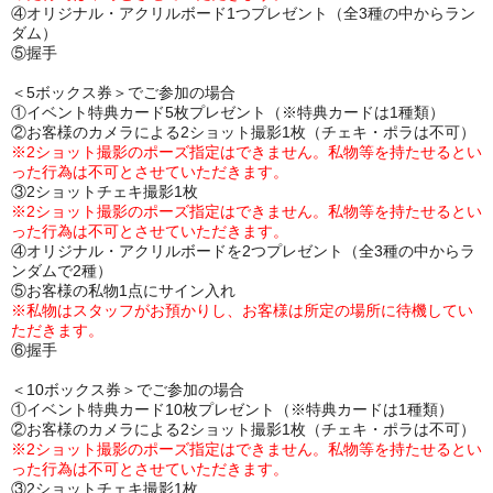
④オリジナル・アクリルボード1つプレゼント（全3種の中からラン
ダム）
⑤握手
＜5ボックス券＞でご参加の場合
①イベント特典カード5枚プレゼント（※特典カードは1種類）
②お客様のカメラによる2ショット撮影1枚（チェキ・ポラは不可）
※2ショット撮影のポーズ指定はできません。私物等を持たせるとい
った行為は不可とさせていただきます。
③2ショットチェキ撮影1枚
※2ショット撮影のポーズ指定はできません。私物等を持たせるとい
った行為は不可とさせていただきます。
④オリジナル・アクリルボードを2つプレゼント（全3種の中からラ
ンダムで2種）
⑤お客様の私物1点にサイン入れ
※私物はスタッフがお預かりし、お客様は所定の場所に待機してい
ただきます。
⑥握手
＜10ボックス券＞でご参加の場合
①イベント特典カード10枚プレゼント（※特典カードは1種類）
②お客様のカメラによる2ショット撮影1枚（チェキ・ポラは不可）
※2ショット撮影のポーズ指定はできません。私物等を持たせるとい
った行為は不可とさせていただきます。
③2ショットチェキ撮影1枚