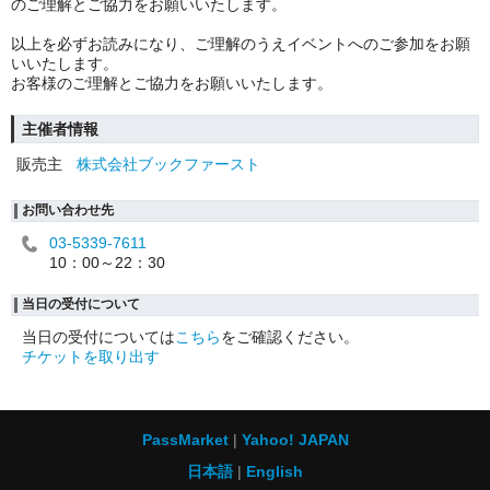
のご理解とご協力をお願いいたします。
以上を必ずお読みになり、ご理解のうえイベントへのご参加をお願
いいたします。
お客様のご理解とご協力をお願いいたします。
主催者情報
販売主
株式会社ブックファースト
お問い合わせ先
03-5339-7611
10：00～22：30
当日の受付について
当日の受付については
こちら
をご確認ください。
チケットを取り出す
PassMarket
Yahoo! JAPAN
日本語
English