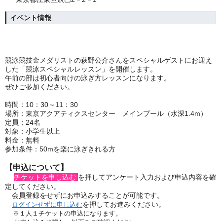
イベント情報
競泳競技金メダリストの萩野公介さんをスペシャルゲストにお迎え
した「競泳スペシャルレッスン」を開催します。
午前の部は初心者向けの泳ぎ方レッスンになります。
ぜひご参加ください。
時間：10：30～11：30
場所：東京アクアティクスセンター メインプール（水深1.4m）
定員：24名
対象：小学生以上
料金：無料
参加条件：50mを楽に泳ぎきれる方
【申込について】
チケットを申し込む
を押してアンケート入力および申込内容を確
定してください
。
会員登録をせずにお申込みすることが可能です。
を押してお進みください。
ログインせずに申し込む
※１人１チケットの申込になります。