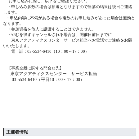
お
申し込みに際し、以下をご確認ください。
・申し込み多数の場合は抽選となりますので当落の結果は後日ご連絡
します。
・申込内容に不備がある場合や複数のお申し込みがあった場合は無効と
なります。
・参加資格を他人に譲渡することはできません。
・やむを得ずキャンセルされる場合は、開催日前日までに、
東京アクアティクスセンターサービス担当へお電話でご連絡をお願
いいたします。
電 話：03-5534-6410（10：00～17：00）
【事業全般に関する問合せ先】
東京アクアティクスセンター サービス担当
03-5534-6410
（平日10：00～17：00）
主催者情報