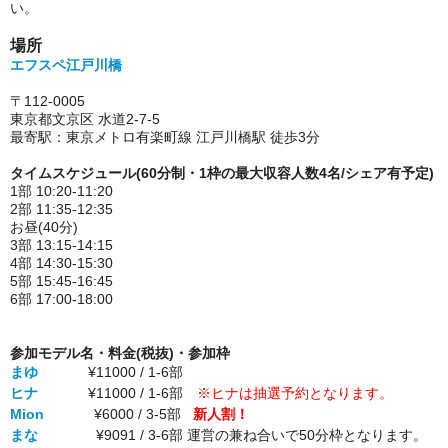
い。
場所
エフスペ江戸川橋
〒112-0005
東京都文京区 水道2-7-5
最寄駅：東京メトロ有楽町線 江戸川橋駅 徒歩3分
タイムスケジュール(60分制・1枠の最大収容人数4名/シェア有予定)
1部 10:20-11:20
2部 11:35-12:35
お昼(40分)
3部 13:15-14:15
4部 14:30-15:30
5部 15:45-16:45
6部 17:00-18:00
参加モデル名・料金(税抜)・参加枠
まゆ
¥11000 / 1-6部
ヒナ
¥11000 / 1-6部
※ヒナは抽選予約となります。
Mion
¥6000 / 3-5部
新人割！
まな
¥9091 / 3-6部 運営の兼ね合いで50分枠となります。