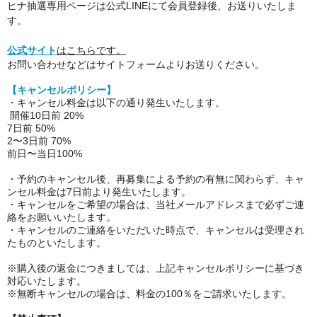
ヒナ抽選専用ページは公式LINEにて会員登録後、お送りいたしま
す。
公式サイト
はこちらです。
お問い合わせなどはサイトフォームよりお送りください。
【キャンセルポリシー】
・キャンセル料金は以下の通り発生いたします。
開催10日前 20%
7日前 50%
2〜3日前 70%
前日〜当日100%
・予約のキャンセル後、再募集による予約の有無に関わらず、キャ
ンセル料金は7日前より発生いたします。
・キャンセルをご希望の場合は、当社メールアドレスまで必ずご連
絡をお願いいたします。
・キャンセルのご連絡をいただいた時点で、キャンセルは受理され
たものといたします。
※購入後の返金につきましては、上記キャンセルポリシーに基づき
対応いたします。
※無断キャンセルの場合は、料金の100％をご請求いたします。