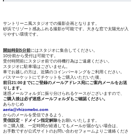
サントリーニ風スタジオでの撮影企画となります。
砂浜でリゾート感あふれる撮影が可能です。大きな窓で太陽光が入
りやすい環境です。
開始時刻5分前
にはスタジオに集合してください。
10分前から受付は可能です。
受付時間前にスタジオ前での待機行為はご遠慮ください。
スタジオに駐車場はございません。
車でお越しの方は、近隣のコインパーキングをご利用ください。
パスマーケットにてチケットをご購入いただいた後、
前日21:00までにご登録のメールアドレス宛にご案内メールをお送
りします。
迷惑メールフォルダに振り分けられるケースがございますので、
ご購入後は必ず迷惑メールフォルダもご確認ください。
あらかじめ
ae
ria@rhizomebc.com
からのメールを受信できるよう、
受信設定・ドメイン指定解除
をお願いいたします。
※ご購入後、一定時間が経過してもメールが届かない場合は、
お手数ですが公式サイトのお問い合わせフォームよりご連絡くださ