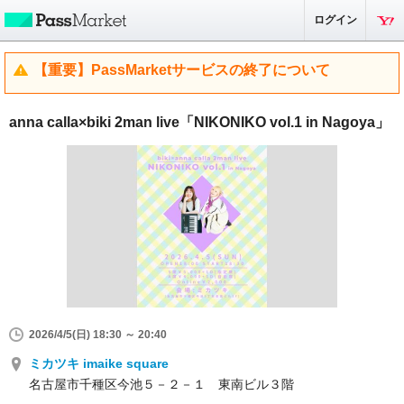
ログイン
【重要】PassMarketサービスの終了について
anna calla×biki 2man live「NIKONIKO vol.1 in Nagoya」
2026/4/5(日) 18:30 ～ 20:40
ミカツキ imaike square
名古屋市千種区今池５－２－１ 東南ビル３階