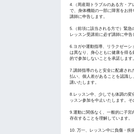
4.（周産期トラブルのある方・
で、身体機能の一部に障害をお持
講師に申告します。
5.（前項に該当される方で）緊
レッスン受講前に必ず講師に申告
6.ヨガや運動指導、リラクゼー
は異なり、身心ともに健康を得る
的で参加しないことを承諾します
7.講師指導のもと安全に配慮さ
払い、個人差があることを認識し
講いたします。
8.レッスン中、少しでも体調の
ッスン参加を中止いたします。そ
9.運動に関係なく、一般的に子宮
存在することを理解しています。
10. 万一、レッスン中に負傷・