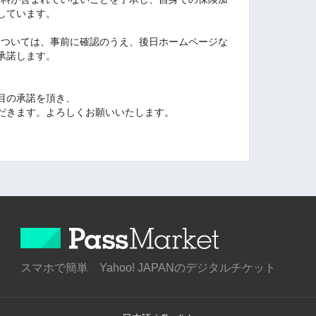
しています。
画については、事前に確認のうえ、後日ホームページな
承諾します。
目の承諾を頂き、
だきます。よろしくお願いいたします。
スマホで簡単 Yahoo! JAPANのデジタルチケット