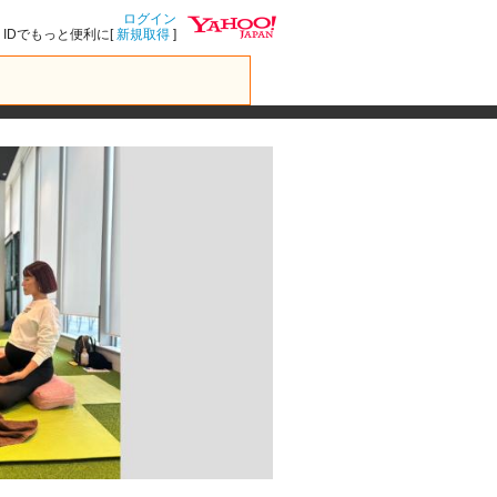
ログイン
IDでもっと便利に[
新規取得
]