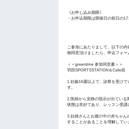
《お申し込み期限》
・お申込期限は開催日の
前日の17
ご参加にあたりまして、以下の内
御同意頂けましたら、申込フォー
＜＜greentime 参加同意書＞＞
羽田SPORTSSTATION＆Cafe宛
1.妊娠16週以上で、診察を受け
す。
2.医師から安静の指示が出てい
状態は良好であり、レッスン受講
3.妊婦さんとお腹の中の赤ちゃ
することがあることを理解してい