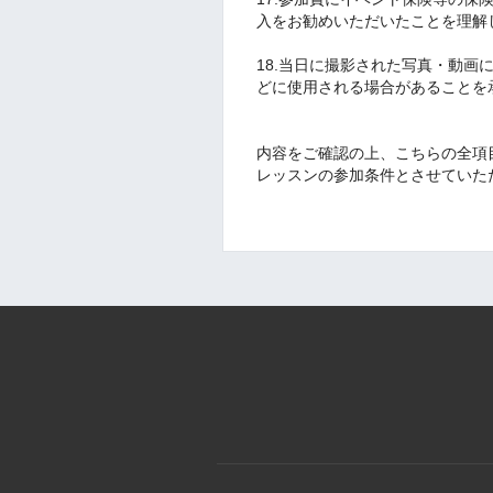
入をお勧めいただいたことを理解
18.当日に撮影された写真・動
どに使用される場合があることを
内容をご確認の上、こちらの全項
レッスンの参加条件とさせていた