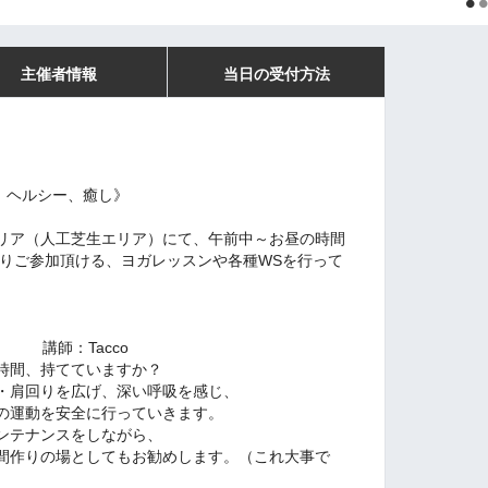
主催者情報
当日の受付方法
、ヘルシー、癒し》
リア（人工芝生エリア）にて、午前中～お昼の時間
がゆったりご参加頂ける、ヨガレッスンや各種WSを行って
30 講師：Tacco
時間、持てていますか？
・肩回りを広げ、深い呼吸を感じ、
の運動を安全に行っていきます。
ンテナンスをしながら、
間作りの場としてもお勧めします。（これ大事で