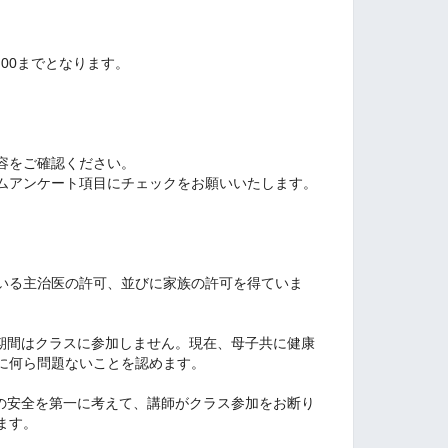
:00までとなります。
容をご確認ください。
ムアンケート項目にチェックをお願いいたします。
ている主治医の許可、並びに家族の許可を得ていま
る期間はクラスに参加しません。現在、母子共に健康
に何ら問題ないことを認めます。
んの安全を第一に考えて、講師がクラス参加をお断り
ます。