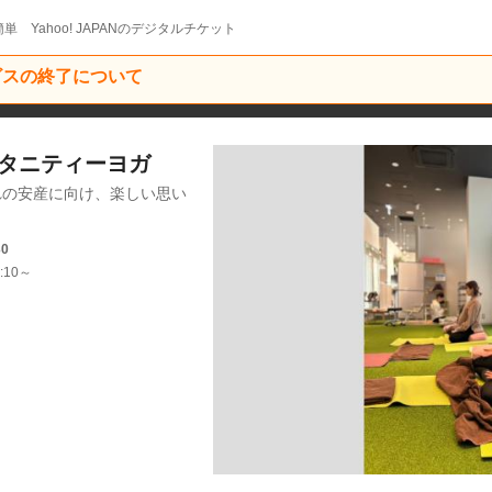
単 Yahoo! JAPANのデジタルチケット
ービスの終了について
】マタニティーヨガ
れの安産に向け、楽しい思い
。
30
:10～