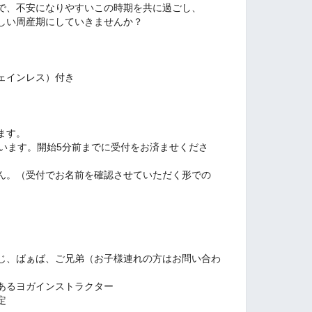
で、不安になりやすいこの時期を共に過ごし、
しい周産期にしていきませんか？
ェインレス）付き
ます。
行います。開始5分前までに受付をお済ませくださ
ん。（受付でお名前を確認させていただく形での
じ、ばぁば、ご兄弟（お子様連れの方はお問い合わ
あるヨガインストラクター
定