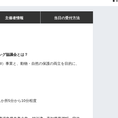
主催者情報
当日の受付方法
ング協議会とは？
W）事業と、動物・自然の保護の両立を目的に、
 1か所5分から10分程度