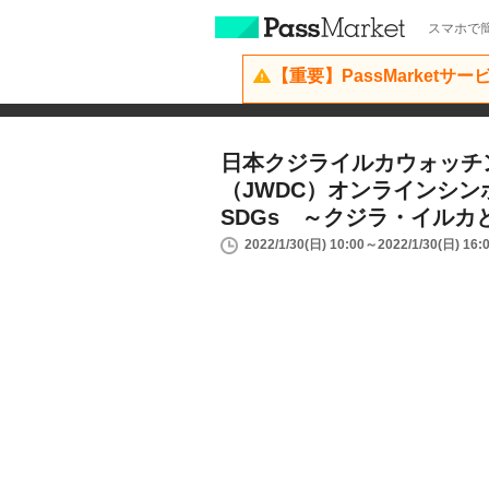
スマホで簡
【重要】PassMarketサ
日本クジライルカウォッチ
（JWDC）オンラインシ
SDGs ～クジラ・イルカ
2022/1/30(日) 10:00～2022/1/30(日) 16: