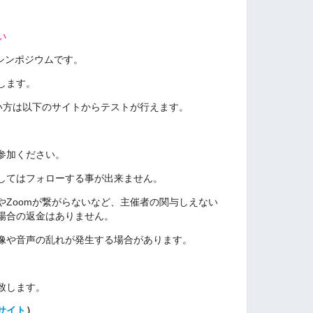
い
ンシンポジウムです。
します。
ない方は以下のサイトからテストが行えます。
参加ください。
してはフォローする事が出来ません。
やZoomが繋がらないなど、主催者の関与しえない
場合の返金はありません。
像や音声の乱れが発生する場合があります。
致します。
サイト
）