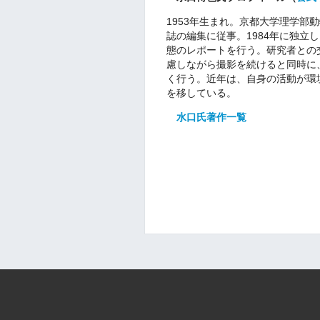
1953年生まれ。京都大学理学部
誌の編集に従事。1984年に独立
態のレポートを行う。研究者との
慮しながら撮影を続けると同時に
く行う。近年は、自身の活動が環
を移している。
水口氏著作一覧