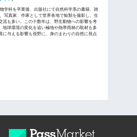
動物学科を卒業後、出版社にて自然科学系の書籍、雑
し、写真家、作家として世界各地で鯨類を撮影し、生
交流も多い。この十数年は、野生動物への影響を考
、地球環境の変化を追い極地や熱帯雨林の取材も多
境に与える影響も視野に、身のまわりの自然に視点