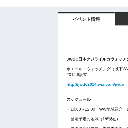
イベント情報
JWDC
日本クジライルカウォッチ
ホエール・ウォッチング（以下W
2014.6設立。
http://jwdc2014.wix.com/jwdc
スケジュール
・10:00～12:00 WW地域紹介
登壇予定の地域
（1/8現在）