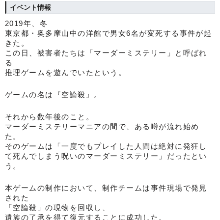
イベント情報
2019年、冬
東京都・奥多摩山中の洋館で男女6名が変死する事件が起
きた。
この日、被害者たちは「マーダーミステリー」と呼ばれ
る
推理ゲームを遊んでいたという。
ゲームの名は『空論殺』。
それから数年後のこと。
マーダーミステリーマニアの間で、ある噂が流れ始め
た。
そのゲームは「一度でもプレイした人間は絶対に発狂し
て死んでしまう呪いのマーダーミステリー」だったとい
う。
本ゲームの制作において、制作チームは事件現場で発見
された
「空論殺」の現物を回収し、
遺族の了承を得て復元することに成功した。