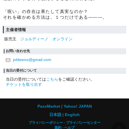
「呪い」の存在は果たして真実なのか？
それを確かめる方法は、１つだけである———。
主催者情報
販売主
ジョルディーノ オンライン
お問い合わせ先
joldeeno@gmail.com
当日の受付について
当日の受付については
こちら
をご確認ください。
チケットを取り出す
PassMarket
Yahoo! JAPAN
日本語
English
プライバシーポリシー
プライバシーセンター
規約
ヘルプ