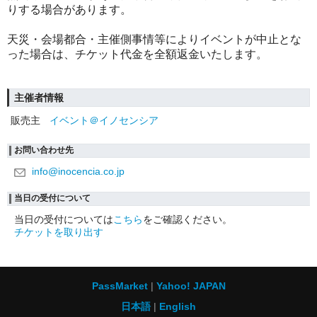
りする場合があります。
天災・会場都合・主催側事情等によりイベントが中止とな
った場合は、チケット代金を全額返金いたします。
主催者情報
販売主
イベント＠イノセンシア
お問い合わせ先
info@inocencia.co.jp
当日の受付について
当日の受付については
こちら
をご確認ください。
チケットを取り出す
PassMarket
Yahoo! JAPAN
日本語
English