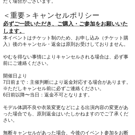
だく場合がございます。
＜重要＞キャンセルポリシー
必ずご一読いただき、ご購入・ご参加をお願いいた
します。
本イベントはチケット制のため、お申し込み（チケット購
入）後のキャンセル・返金は原則お受けしておりません。
やむを得ない事情によりキャンセルされる場合は、必ず事
前にご連絡ください。
開催日より
7日前まで：主催判断により返金対応する場合があります。
※ただしキャンセル前に必ずご連絡ください。
6日前以降〜当日：返金不可となります。
モデル体調不良や衣装変更などによる出演内容の変更があ
った場合でも、原則返金はいたしかねますのでご了承くだ
さい。
無断キャンセルがあった場合、今後のイベント参加をお断