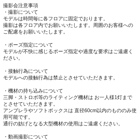
撮影会注意事項
・撮影について
モデルは時間毎に各フロアに固定でおります。
撮影は各フロア内でお願いいたします。周囲のお客様への
ご配慮をお願いいたします。
・ポーズ指定について
モデルが不快に感じるポーズ指定や過度な要求はご遠慮く
ださい。
・接触行為について
モデルへの接触行為は禁止とさせていただきます。
・機材の持ち込みについて
三脚・ストロボ等のライティング機材は お一人様1灯まで
とさせていただきます。
アンブレラやソフトボックスは 直径60cm以内のもののみ使
用可能です。
通行の妨げとなる大型機材の使用はご遠慮ください。
・動画撮影について