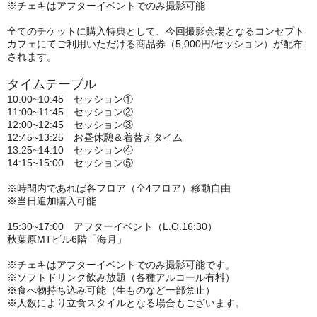
※チェキはアフターイベントでのみ撮影可能
全てのチケットに購入特典として、今回撮影会場となるコンセプト
カフェにてご利用いただける商品券（5,000円/セッション）が配布
されます。
タイムテーブル
10:00~10:45 セッション①
11:00~11:45 セッション②
12:00~12:45 セッション③
12:45~13:25 お昼休憩＆着替えタイム
13:25~14:10 セッション④
14:15~15:00 セッション⑤
※時間内であれば各フロア（全4フロア）移動自由
※当日追加購入可能
15:30~17:00 アフターイベント（L.O.16:30）
秋葉原MTビル6階「海月」
※チェキはアフターイベントでのみ撮影可能です。
※ソフトドリンク飲み放題（各種アルコール有料）
※食べ物持ち込み可能（生ものなど一部禁止）
※人数により立食スタイルとなる場合もございます。