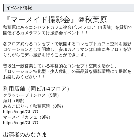
イベント情報
『マーメイド撮影会』＠秋葉原
秋葉原にあるコンセプトカフェ複合ビル4フロア（4店舗）を貸切で
開催するカメラマン向け撮影会イベント！！
各フロア異なるコンセプトで展開するコンセプトカフェ空間を撮影
ロケーションとして開放し、参加カメラマンは自由に各フロアを巡
りながらモデル撮影を行うことができます。
普段は一般営業している本格的なコンセプト空間を活かし、
「ロケーション特化型・少人数制」の高品質な撮影環境にて撮影を
お楽しみください！！
利用店舗（同ビル4フロア）
クラッシープリンセス（5階）
海月（6階）
あるこほりっく秋葉原院（8階）
https://x.gd/GLj7O
マーメイドカフェ（9階）
https://x.gd/GLj7O
出演者のみなさま