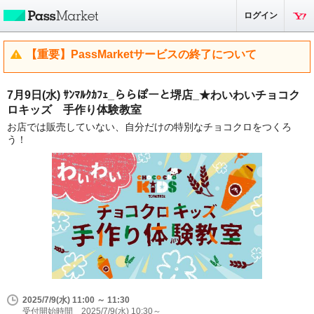
ログイン
【重要】PassMarketサービスの終了について
7月9日(水) ｻﾝﾏﾙｸｶﾌｪ_ららぽーと堺店_★わいわいチョコク
ロキッズ 手作り体験教室
お店では販売していない、自分だけの特別なチョコクロをつくろ
う！
2025/7/9(水) 11:00 ～ 11:30
受付開始時間 2025/7/9(水) 10:30～