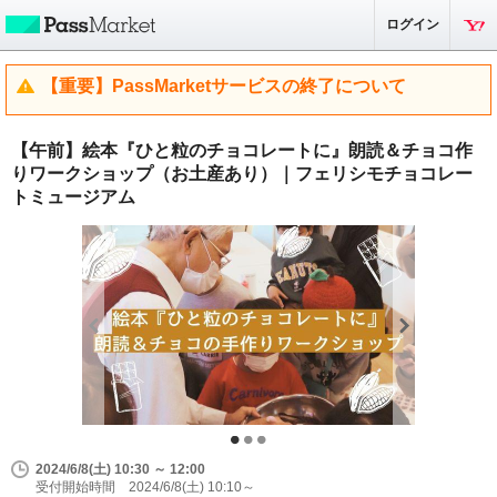
ログイン
【重要】PassMarketサービスの終了について
【午前】絵本『ひと粒のチョコレートに』朗読＆チョコ作
りワークショップ（お土産あり）｜フェリシモチョコレー
トミュージアム
2024/6/8(土) 10:30 ～ 12:00
受付開始時間 2024/6/8(土) 10:10～