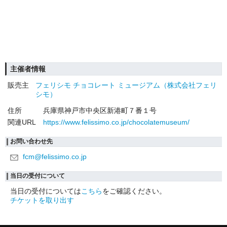
主催者情報
販売主
フェリシモ チョコレート ミュージアム（株式会社フェリ
シモ）
住所
兵庫県神戸市中央区新港町７番１号
関連URL
https://www.felissimo.co.jp/chocolatemuseum/
お問い合わせ先
fcm@felissimo.co.jp
当日の受付について
当日の受付については
こちら
をご確認ください。
チケットを取り出す