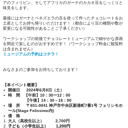
アのフィリピン、そしてアフリカのガーナのカカオ豆をじっくりと
味見をします。
最後にはガーナとベネズエラの豆を使って作ったチョコレートをお
土産としてお持ち帰りいただけます！（都合により豆の種類や数が
変更になる可能性があることご了承ください）
ワークショップの前後でチョコレートミュージアムで細やかな原画
を間近で楽しむのがおすすめです！（ワークショップ料金に観覧料
は含まれません）
ミュージアムの予約はコチラ！
みなさまのご参加をお待ちしております！
【本イベント概要】
開催日 2024年6月8日（土）
時 間 【午前】10：30ー12：00
【午後】14：30－16：00
場 所
〒651-0041 神戸市中央区新港町7番1号
フェリシモホ
ール(Stage Felissimo内)
価 格
大人（高校生以上） 2,700円
子ども（小学生以上） 1,200円