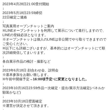
2023年4月28日21:00受付開始
↓
2023年5月18日23:59締切
22日確定ご連絡
↓
写真展用オープンチャットご案内
※LINEオープンチャットを利用して展示について進行しますので、
LINEの登録必須となります。
※オープンチャットは個人のLINEは非公開でやり取りできますので
ご安心ください。
※以下にも詳細ございますが、基本的にはオープンチャットにて順
次詳細発信してまいります。
↓
各自展示作品の検討・撮影など
↓
2023年6月18日 顔合わせ会、説明会
※基本参加をお願い致します。
※午前中開催予定→
16:00頃予定~に変更となりました。
↓
2023年10月16日23:59作品一次確定・提出/展示方法確定(パネルか
額装かなど)
↓
2023年10月18日壁面確定
※運営が決定させて頂きます。