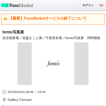
ログイン
【重要】PassMarketサービスの終了について
femto写真展
染谷桃香展／花盛まこと展／守真美奈展／femto写真展 同時開催
2023/5/23(火) 00:00 ～ 23:59
Gallery Conceal