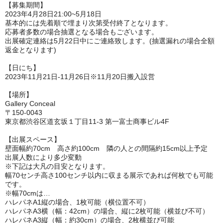
【募集期間】
2023年4月28日21:00~5月18日
基本的には先着順で埋まり次第受付終了となります。
応募者多数の場合抽選となる場合もございます。
出展確定連絡は5月22日中にご連絡致します。(抽選漏れの場合全額
返金となります)
【日にち】
2023年11月21日-11月26日※11月20日搬入設営
【場所】
Gallery Conceal
〒150-0043
東京都渋谷区道玄坂１丁目11-3 第一富士商事ビル4F
【出展スペース】
壁面幅約70cm 高さ約100cm 隣の人との間隔約15cm以上予定
出展人数により多少変動
※下記は大凡の目安となります。
幅70センチ高さ100センチ以内に収まる展示であれば何枚でも可能
です。
※幅70cmは…
ハレパネA1縦の場合、1枚可能（横位置不可）
ハレパネA3横（幅：42cm）の場合、縦に2枚可能（横並び不可）
ハレパネA3縦（幅：約30cm）の場合、2枚横並び可能