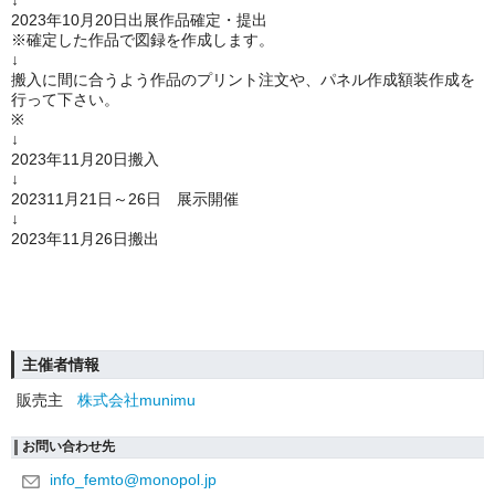
↓
2023年10月20日出展作品確定・提出
※確定した作品で図録を作成します。
↓
搬入に間に合うよう作品のプリント注文や、パネル作成額装作成を
行って下さい。
※
↓
2023年11月20日搬入
↓
202311月21日～26日 展示開催
↓
2023年11月26日搬出
主催者情報
販売主
株式会社munimu
お問い合わせ先
info_femto@monopol.jp