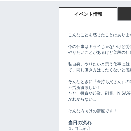
イベント情報
こんなことを感じたことはありま
今の仕事はキライじゃないけど労
やりたいことがあるけど普段の仕
私自身、やりたいと思う仕事に就
て、同じ働き方はしたくないと感
そんなときに『金持ち父さん』の
不労所得欲しい！
ただ、投資や起業、副業、NISA
かわからない…
そんな方向けの講座です！
当日の流れ
１. 自己紹介