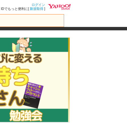
ログイン
IDでもっと便利に[
新規取得
]