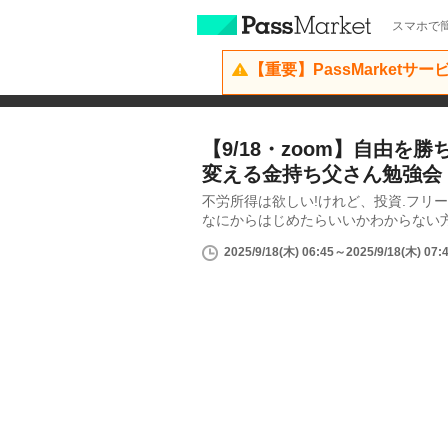
スマホで簡
【重要】PassMarketサ
【9/18・zoom】自由を
変える金持ち父さん勉強会
不労所得は欲しい!けれど、投資.フリー
なにからはじめたらいいかわからない
2025/9/18(木) 06:45～2025/9/18(木) 07: