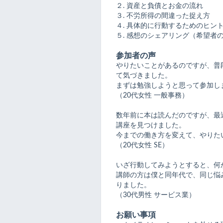
２. 資産と負債とお金の流れ
３. 不労所得の間違った捉え方
４. 具体的に行動するためのヒン
５. 感想のシェアリング（希望者
参加者の声
やりたいことがあるのですが、普
て気づきました。
まずは勉強しようと思って参加し
（20代女性 一般事務）
数年前に本は読んだのですが、最
講座を見つけました。
今までの働き方を変えて、やりた
（20代女性 SE）
いざ行動してみようとすると、何
講師の方は僕と同年代で、同じ悩
りました。
（30代男性 サービス業）
お願い事項