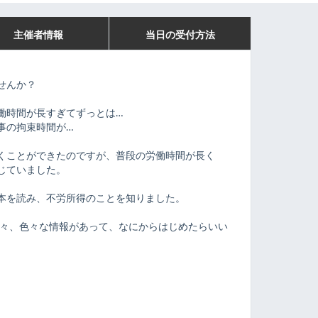
主催者情報
当日の受付方法
せんか？
働時間が長すぎてずっとは…
事の拘束時間が…
くことができたのですが、普段の労働時間が長く
じていました。
本を読み、不労所得のことを知りました。
等々、色々な情報があって、なにからはじめたらいい