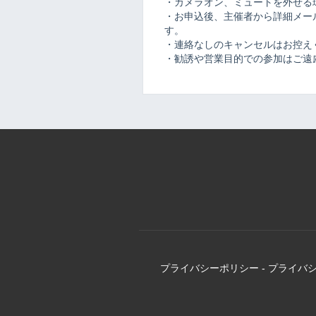
・カメラオン、ミュートを外せる
・お申込後、主催者から詳細メール
す。
・連絡なしのキャンセルはお控え
・勧誘や営業目的での参加はご遠
プライバシーポリシー
-
プライバ