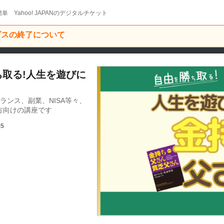
単 Yahoo! JAPANのデジタルチケット
ービスの終了について
勝ち取る!人生を遊びに
ランス、副業、NISA等々、
方向けの講座です
45