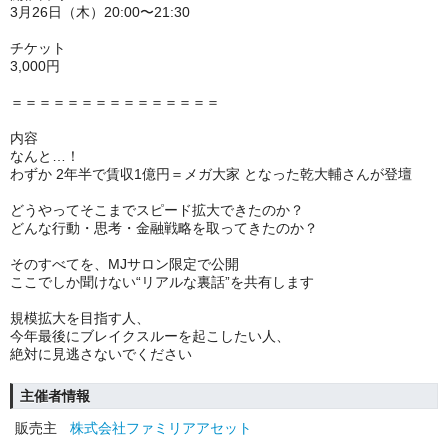
3月26日（木）20:00〜21:30
チケット
3,000円
＝＝＝＝＝＝＝＝＝＝＝＝＝＝＝
内容
なんと…！
わずか 2年半で賃収1億円＝メガ大家 となった乾大輔さんが登壇
どうやってそこまでスピード拡大できたのか？
どんな行動・思考・金融戦略を取ってきたのか？
そのすべてを、MJサロン限定で公開
ここでしか聞けない“リアルな裏話”を共有します
規模拡大を目指す人、
今年最後にブレイクスルーを起こしたい人、
絶対に見逃さないでください
主催者情報
販売主
株式会社ファミリアアセット