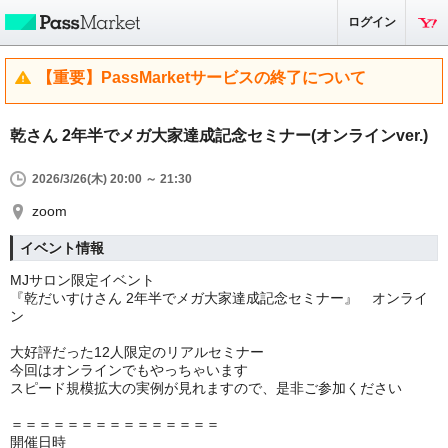
ログイン
【重要】PassMarketサービスの終了について
乾さん 2年半でメガ大家達成記念セミナー(オンラインver.)
2026/3/26(木) 20:00 ～ 21:30
zoom
イベント情報
MJサロン限定イベント
『乾だいすけさん 2年半でメガ大家達成記念セミナー』 オンライ
ン
大好評だった12人限定のリアルセミナー
今回はオンラインでもやっちゃいます
スピード規模拡大の実例が見れますので、是非ご参加ください
＝＝＝＝＝＝＝＝＝＝＝＝＝＝＝
開催日時