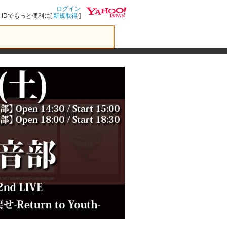
ログイン
IDでもっと便利に[
新規取得
]