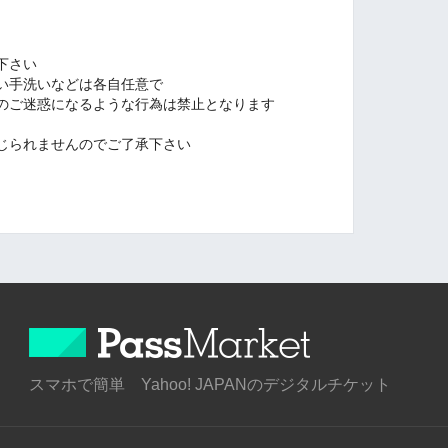
下さい
い手洗いなどは各自任意で
のご迷惑になるような行為は禁止となります
じられませんのでご了承下さい
スマホで簡単 Yahoo! JAPANのデジタルチケット