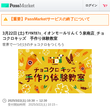
ログイン
【重要】PassMarketサービスの終了について
3月22日 (土) ｻﾝﾏﾙｸｶﾌｪ_イオンモールりんくう泉南店_チョ
コクロキッズ 手作り体験教室
世界で一つだけのチョコクロをつくろう
2025/3/22(土) 10:30 ～ 12:30
受付開始時間 2025/3/22(土) 10:15～