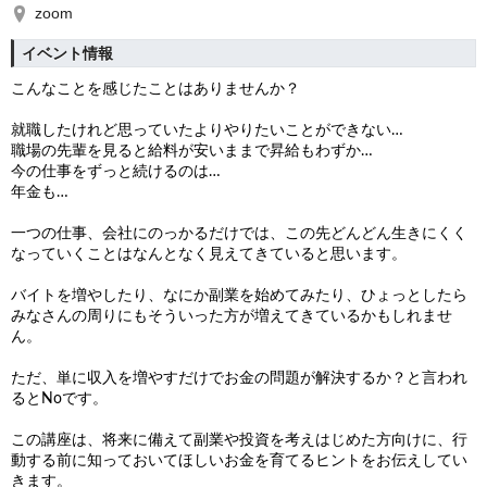
zoom
イベント情報
こんなことを感じたことはありませんか？
就職したけれど思っていたよりやりたいことができない…
職場の先輩を見ると給料が安いままで昇給もわずか…
今の仕事をずっと続けるのは…
年金も…
一つの仕事、会社にのっかるだけでは、この先どんどん生きにくく
なっていくことはなんとなく見えてきていると思います。
バイトを増やしたり、なにか副業を始めてみたり、ひょっとしたら
みなさんの周りにもそういった方が増えてきているかもしれませ
ん。
ただ、単に収入を増やすだけでお金の問題が解決するか？と言われ
るとNoです。
この講座は、将来に備えて副業や投資を考えはじめた方向けに、行
動する前に知っておいてほしいお金を育てるヒントをお伝えしてい
きます。