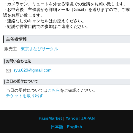
・カメラオン、ミュートを外せる環境での受講をお願い致します。
・お申込後、主催者から詳細メール（Gmail）を送りますので、ご確
認をお願い致します。
・連絡なしのキャンセルはお控えください。
・勧誘や営業目的での参加はご遠慮ください。
主催者情報
販売主
東京まなびサークル
お問い合わせ先
syu.629@gmail.com
当日の受付について
当日の受付については
こちら
をご確認ください。
チケットを取り出す
PassMarket
Yahoo! JAPAN
日本語
English