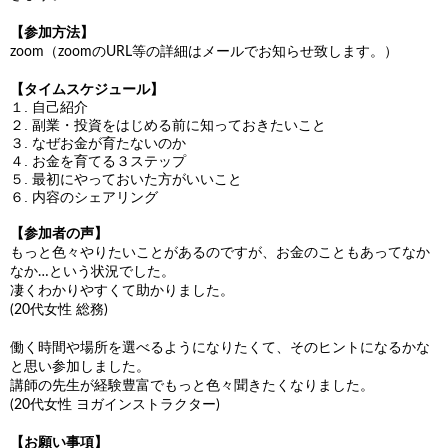
【参加方法】
zoom（zoomのURL等の詳細はメールでお知らせ致します。）
【タイムスケジュール】
１. 自己紹介
２. 副業・投資をはじめる前に知っておきたいこと
３. なぜお金が育たないのか
４. お金を育てる３ステップ
５. 最初にやっておいた方がいいこと
６. 内容のシェアリング
【参加者の声】
もっと色々やりたいことがあるのですが、お金のこともあってなか
なか…という状況でした。
凄くわかりやすくて助かりました。
(20代女性 総務)
働く時間や場所を選べるようになりたくて、そのヒントになるかな
と思い参加しました。
講師の先生が経験豊富でもっと色々聞きたくなりました。
(20代女性 ヨガインストラクター)
【お願い事項】