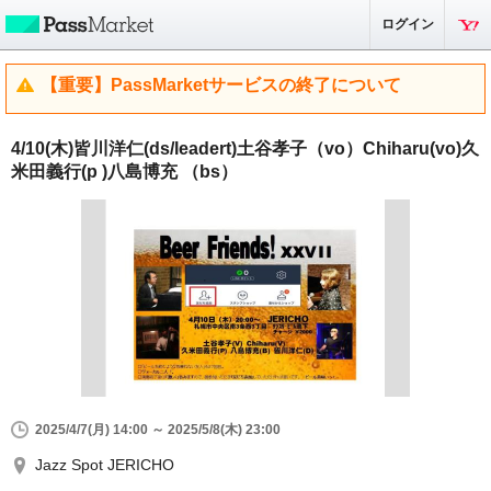
ログイン
【重要】PassMarketサービスの終了について
4/10(木)皆川洋仁(ds/leadert)土谷孝子（vo）Chiharu(vo)久
米田義行(p )八島博充 （bs）
2025/4/7(月) 14:00 ～ 2025/5/8(木) 23:00
Jazz Spot JERICHO