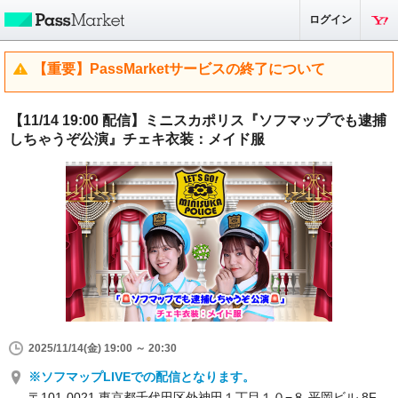
ログイン
【重要】PassMarketサービスの終了について
【11/14 19:00 配信】ミニスカポリス『ソフマップでも逮捕
しちゃうぞ公演』チェキ衣装：メイド服
2025/11/14(金) 19:00 ～ 20:30
※ソフマップLIVEでの配信となります。
〒101-0021 東京都千代田区外神田１丁目１０−８ 平岡ビル 8F