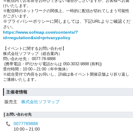
※配信内でお名前をお呼びできない場合がございますが、お客様へお届
けいたします。
※配信時のネットワークの関係上、一時的に配信が切れてしまう可能性
がございます。
※プライバシーポリシーに関しましては、下記URLよりご確認くだ
さい。
https://www.sofmap.com/contents/?
id=regulation&sid=privacypolicy
【イベントに関するお問い合わせ】
株式会社ソフマップ（総合案内）
問い合わせ先： 0077-78-9888
(携帯電話・IP/ひかり電話からは 050-3032-9888 (有料))
受付時間：10:00～21:00（年中無休）
※総合受付で内容をお伺いし、詳細は各イベント開催店舗より折り返し
ご連絡いたします。
主催者情報
販売主
株式会社ソフマップ
お問い合わせ先
0077789888
10:00～21:00