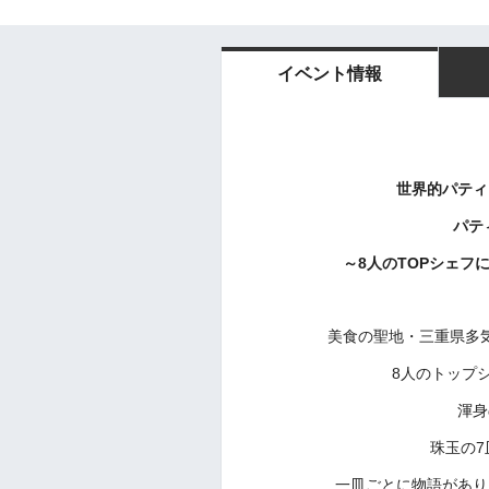
イベント情報
世界的パティ
パティ
～8人のTOPシェフによる
美食の聖地・三重県多
8人のトップ
渾身
珠玉の7
一皿ごとに物語があり