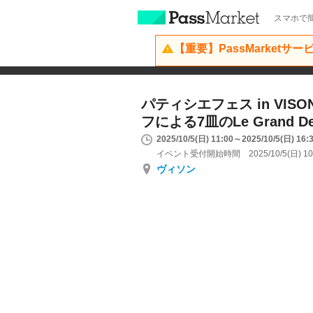
スマホで簡
【重要】PassMarketサ
パティシエフェス in VIS
フによる7皿のLe Grand D
2025/10/5(日) 11:00～2025/10/5(日) 16:
イベント受付開始時間 2025/10/5(日) 10
ヴィソン