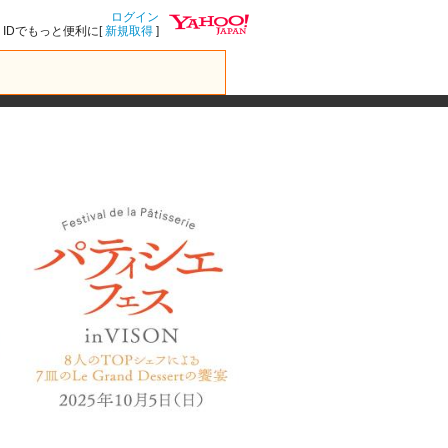
ログイン
IDでもっと便利に[
新規取得
]