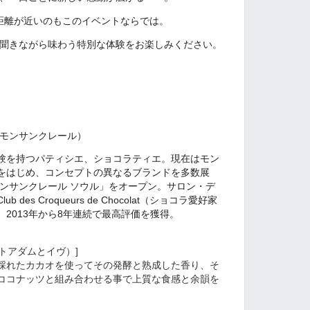
距離が近いのもこのイベントならでは。
聞きながら味わう特別な体験をお楽しみください。
air（モンサンクレール）
験を持つパティシエ、ショコラティエ。現在はモン
をはじめ、コンセプトの異なるブランドを多数展
モンサンクレール ソウル」をオープン。サロン・デ
es Croqueurs de Chocolat（ショコラ愛好家
2013年から8年連続で最高評価を獲得。
シェットアダムとイヴ）]
採れたカカオを使ってその発酵と熟成した香り、そ
ココナッツと組み合わせる事で上質な食感と余韻を