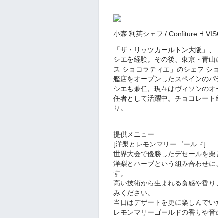
小森 利英シェフ / Confiture 
「ザ・リッツカールトン大阪」、
シエを経験。その後、東京・青山
ス ショコラティエ」のシェフ 
艦店をオープンしたスペインのパ
シエも兼任。現在はヴィソンのオ
任者として活躍中。チョコレート
り。
提供メニュー
[洋梨とレモンマリーゴールド]
世界大会で優勝したデセールを栗
洋梨とハーブという組み合わせに
す。
高い技術から生まれる食感や香り
みください。
当日はデザートを更に楽しんでい
レモンマリーゴールドの香りや音