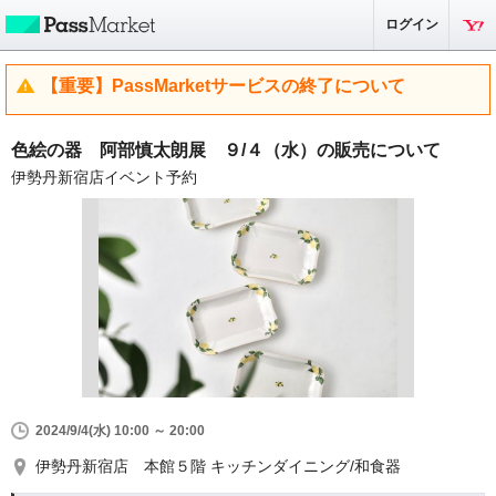
ログイン
【重要】PassMarketサービスの終了について
色絵の器 阿部慎太朗展 ９/４（水）の販売について
伊勢丹新宿店イベント予約
2024/9/4(水) 10:00 ～ 20:00
伊勢丹新宿店 本館５階 キッチンダイニング/和食器