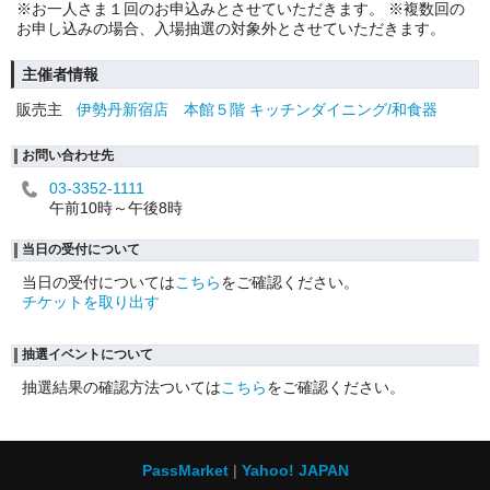
※お一人さま１回のお申込みとさせていただきます。 ※複数回の
お申し込みの場合、入場抽選の対象外とさせていただきます。
主催者情報
販売主
伊勢丹新宿店 本館５階 キッチンダイニング/和食器
お問い合わせ先
03-3352-1111
午前10時～午後8時
当日の受付について
当日の受付については
こちら
をご確認ください。
チケットを取り出す
抽選イベントについて
抽選結果の確認方法ついては
こちら
をご確認ください。
PassMarket
Yahoo! JAPAN