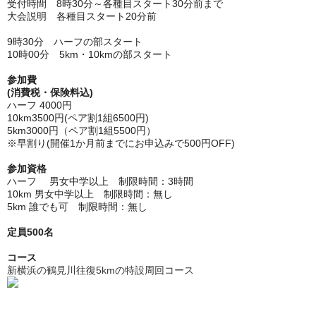
受付時間 8時30分～各種目スタート30分前まで
大会説明 各種目スタート20分前
9時30分 ハーフの部スタート
10時00分 5km・10kmの部スタート
参加費
(消費税・保険料込)
ハーフ 4000円
10km3500円(ペア割1組6500円)
5km3000円（ペア割1組5500円）
※早割り(開催1か月前までにお申込みで500円OFF)
参加資格
ハーフ 男女中学以上 制限時間：3時間
10km 男女中学以上 制限時間：無し
5km 誰でも可 制限時間：無し
定員500名
コース
新横浜の鶴見川往復5kmの特設周回コース