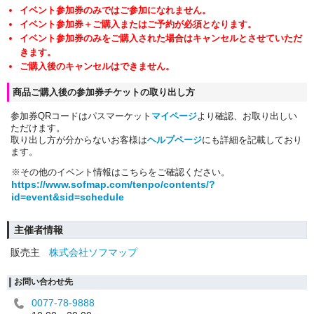
イベント参加券のみではご参加になれません。
イベント参加券＋ご購入またはご予約が必須となります。
イベント参加券のみをご購入された場合はキャンセルとさせていただ
きます。
ご購入後のキャンセルはできません。
商品ご購入後の参加券チケットの取り出し方
参加券QRコードはパスマーケット
マイページ
より確認、お取り出しい
ただけます。
取り出し方が分からないお客様は
ヘルプページ
にも詳細を記載しており
ます。
※その他のイベント情報はこちらをご確認ください。
https://www.sofmap.com/tenpo/contents/?
id=event&sid=schedule
主催者情報
販売主
株式会社ソフマップ
お問い合わせ先
0077-78-9888