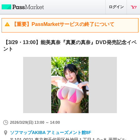
ログイン
【重要】PassMarketサービスの終了について
【3/29・13:00】能美真奈『真夏の真奈』DVD発売記念イベ
ント
2026/3/29(日) 13:00 ～ 14:00
ソフマップAKIBA アミューズメント館8F
〒101-0021 東京都千代田区外神田１丁目１０−８ 平岡ビル