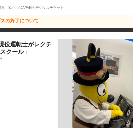
単 Yahoo! JAPANのデジタルチケット
ービスの終了について
現役運転士がレクチ
ンスクール」
15