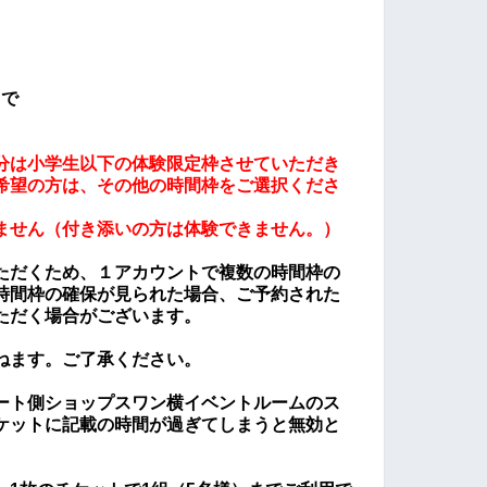
まで
45分は小学生以下の体験限定枠させていただき
希望の方は、その他の時間枠をご選択くださ
ません（付き添いの方は体験できません。）
ただくため、１アカウントで複数の時間枠の
時間枠の確保が見られた場合、ご予約された
ただく場合がございます。
ねます。ご了承ください。
ート側ショップスワン横イベントルームのス
ケットに記載の時間が過ぎてしまうと無効と