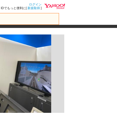
ログイン
IDでもっと便利に[
新規取得
]