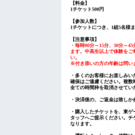
【料金】
1チケット500円
【参加人数】
1チケットにつき、1組5名様
【注意事項】
・毎時00分～15分、30分～
ます。中高生以上で体験をご
い。
※
付き添いの方の年齢は問い
・多くのお客様にお楽しみい
確保はご遠慮ください。複数
全ての時間枠を取消させてい
・決済後の、ご返金は致しか
・
購入したチケットを、東ゲ
タッフへご提示ください。チ
なります。