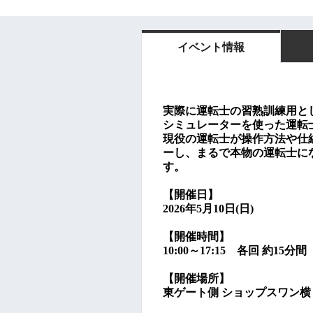
イベント情報
実際に運転士の習熟訓練用と
シミュレーターを使った運転
現役の運転士が操作方法や仕
ーし、まるで本物の運転士に
す。
【開催日】
2026年5月10日(日
)
【開催時間】
10:00～17:15 各回 約15分間
【開催場所】
東ゲート側 ショップスワン横