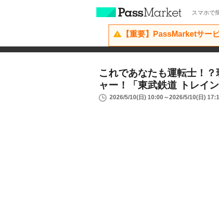
スマホで簡
【重要】PassMarketサ
これであなたも運転士！？
ャー！「東武鉄道 トレイ
2026/5/10(日) 10:00～2026/5/10(日) 17: