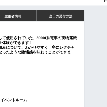
主催者情報
当日の受付方法
して使用されていた、
50000
系電車の実物運転
士体験ができます！
組みについて、わかりやすく丁寧にレクチャ
なったような臨場感を味わうことができま
 イベントルーム