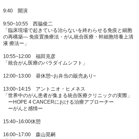
9:40 開演
9:50~10:55 西脇俊二
「臨床現場で起きている治らないを終わらせる免疫と細胞
の再構築― 免疫置換療法・がん統合医療・幹細胞培養上清
液 療法ー」
10:55~12:00 福田克彦
「統合がん医療のパラダイムシフト」
12:00~13:00 昼休憩~お弁当の販売あり~
13:00~14:15 アントニオ・ヒメネス
「世界中のがん患者が集まる統合医療クリニックの実際」
ーHOPE 4 CANCERにおける治療アプローチー
ーがんと感情ー
15:40~16:00休憩
16:00~17:00 森山晃嗣