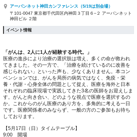
アーバンネット神田カンファレンス（5/19は別会場）
〒101-0047 東京都千代田区内神田３丁目６−２ アーバンネット
神田ビル ２階
イベント情報
「がんは、2人に1人が経験する時代。」
医療の進歩により治療の選択肢は増え、多くの命が救われ
てきました。その一方で、「治療を続けているのに改善を
感じられない」といった声も、少なくありません。本コン
ベンションでは、がんを局所の病気ではなく、免疫・栄
養・代謝・心身全体の問題として捉え、医療を海外と日本
それぞれの臨床現場で実践してきた3名の医師をお迎えしま
す。がんと向き合い、どのような視点で医療を選択するの
か。これからのがん医療のあり方を、多角的に考える一日
です。医療関係者のみならず、一般の方のご参加もお待ち
しております。
【5月17日（日）タイムテーブル】
9:00 開場