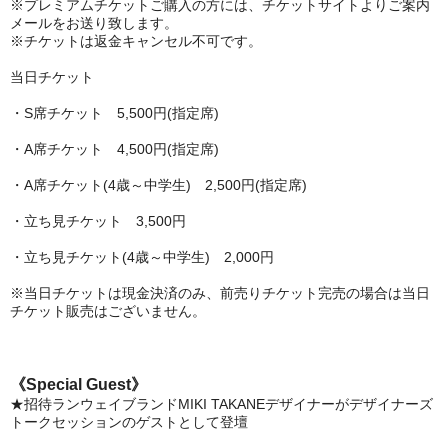
※プレミアムチケットご購入の方には、チケットサイトよりご案内
メールをお送り致します。
※チケットは返金キャンセル不可です。
当日チケット
・S席チケット 5,500円(指定席)
・A席チケット 4,500円(指定席)
・A席チケット(4歳～中学生) 2,500円(指定席)
・立ち見チケット 3,500円
・立ち見チケット(4歳～中学生) 2,000円
※当日チケットは現金決済のみ、前売りチケット完売の場合は当日
チケット販売はございません。
《Special Guest》
★招待ランウェイブランドMIKI TAKANEデザイナーが
デザイナーズ
トークセッションのゲストとして登壇