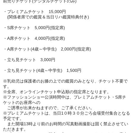
前売りチケット(デジタルチケットのみ)
・プレミアムチケット 15,000円
(関係者席での鑑賞＆当日リハ鑑賞特典付き)
・S席チケット 5,000円(指定席)
・A席チケット 4,000円(指定席)
・A席チケット(4歳～中学生) 2,000円(指定席)
・立ち見チケット 3,000円
・立ち見チケット(4歳～中学生) 1,500円
※乳幼児は保護者のお膝の上での鑑賞のみとなり、チケット不要で
す。
※全席、オンラインチケット申込順の指定席となります。
※ファッションショー公演時間中は、プレミアムチケット・S席チ
ケットのお座席への
ご
誘導が出来かねますので、ご了承ください。
※プレミアムチケットは、当日1０時３０分ごろ会場受付集合となる
予定です。
また開場13時より前のお時間の写真動画撮影は固く禁止させてい
ただきます。