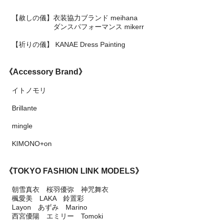
【赦しの儀】衣装協力ブランド meihana
ダンスパフォーマンス mikerr
【祈りの儀】 KANAE Dress Painting
《Accessory Brand》
イトノモリ
Brillante
mingle
KIMONO+on
《TOKYO FASHION LINK MODELS》
朝雪真衣 桜羽優弥 神咒舞衣
楓愛美 LAKA 鈴置彩
Layon あずみ Marino
西宮優陽 エミリー Tomoki