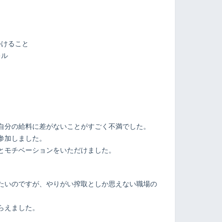
つけること
キル
ト
自分の給料に差がないことがすごく不満でした。
参加しました。
とモチベーションをいただけました。
たいのですが、やりがい搾取としか思えない職場の
らえました。
。