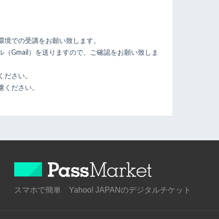
環境での受講をお願い致します。
（Gmail）を送りますので、ご確認をお願い致しま
ください。
慮ください。
スマホで簡単 Yahoo! JAPANのデジタルチケット