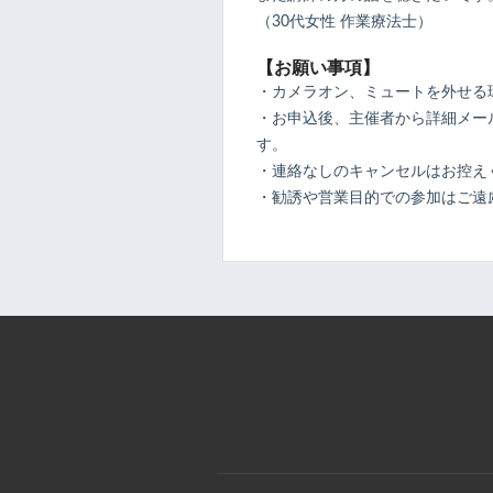
（30代女性 作業療法士）
【お願い事項】
・カメラオン、ミュートを外せる
・お申込後、主催者から詳細メール
す。
・連絡なしのキャンセルはお控え
・勧誘や営業目的での参加はご遠