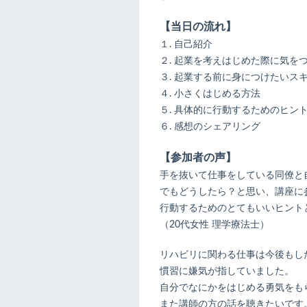
【当日の流れ】
１. 自己紹介
２. 起業を考えはじめた際に気を
３. 起業する前に身につけたいス
４. 小さくはじめる方法
５. 具体的に行動するためのヒン
６. 感想のシェアリング
【参加者の声】
手を抜いて仕事をしている同僚と
でもどうしたら？と思い、講座に
行動するためのとてもいいヒント
（20代女性 理学療法士）
リハビリに関わる仕事は今後もし
慣習に嫌気が指していました。
自分でなにかをはじめる勇気をも
また講師の方の話を聴きたいです