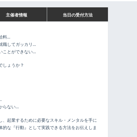
主催者情報
当日の受付方法
給料…
就職してガッカリ…
いことができない…
でしょうか？
…
からない…
し、起業するために必要なスキル・メンタルを手に
体的な『行動』として実践できる方法をお伝えしま