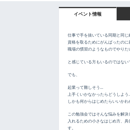
イベント情報
仕事で手を抜いている同期と同じ
資格を取るためにがんばったのに
職場の慣習のようなものでやりた
と感じている方もいるのではない
でも、
起業って難しそう…
上手くいかなかったらどうしよう
しかも何からはじめたらいいかわ
この勉強会ではそんな悩みを解決
入れるための小さなはじめ方、具
す。