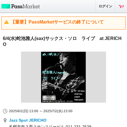
ログイン
【重要】PassMarketサービスの終了について
6/4(水)蛇池雅人(sax)サックス・ソロ ライブ at JERICH
O
2025/6/1(日) 13:00 ～ 2025/7/2(水) 23:00
Jazz Spot JERICHO
札幌市南３西３サンスリービル 011-231-2529