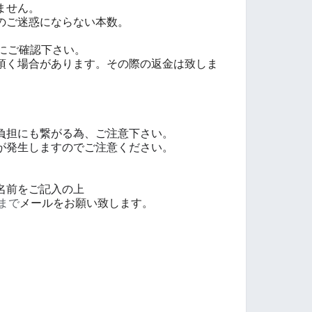
ません。
のご迷惑にならない本数。
者にご確認下さい。
頂く場合があります。その際の返金は致しま
負担にも繋がる為、ご注意下さい。
が発生しますのでご注意ください。
名前をご記入の上
omまで
メールをお願い致します。