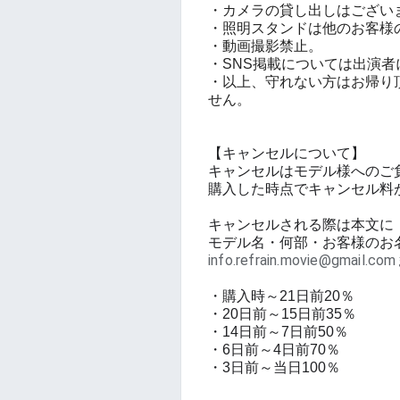
・カメラの貸し出しはござい
・照明スタンドは他のお客様
・動画撮影禁止。
・SNS掲載については出演
・以上、守れない方はお帰り
せん。
【キャンセルについて】
キャンセルはモデル様へのご
購入した時点でキャンセル料
キャンセルされる際は本文に
モデル名・何部・お客様のお
info.refrain.movie@gmail.c
・購入時～21日前20％
・20日前～15日前35％
・14日前～7日前50％
・6日前～4日前70％
・3日前～当日100％