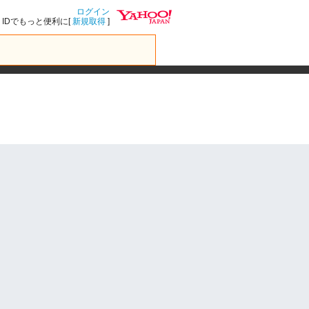
ログイン
IDでもっと便利に[
新規取得
]