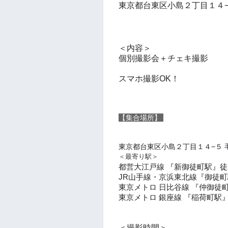
東京都台東区小島２丁目１４−５
＜内容＞
個別撮影会＋チェキ撮影
スマホ撮影OK！
【集合場所】
東京都台東区小島２丁目１４−５ 毛
＜最寄り駅＞
都営大江戸線 『新御徒町駅』徒
JR山手線・京浜東北線『御徒町駅
東京メトロ 日比谷線 『仲御徒町
東京メトロ 銀座線 『稲荷町駅』
＜撮影時間
＞