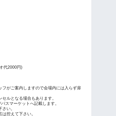
オ代2000円)
ッフがご案内しますので会場内には入らず扉
ンセルとなる場合もあります。
びパスマーケットへ記載します。
下さい。
言は控えて下さい。