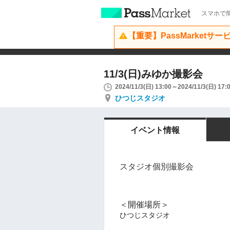
スマホで簡
【重要】PassMarketサ
11/3(日)みゆか撮影会
2024/11/3(日) 13:00～2024/11/3(日) 17:
ひつじスタジオ
イベント情報
スタジオ個別撮影会
＜開催場所＞
ひつじスタジオ