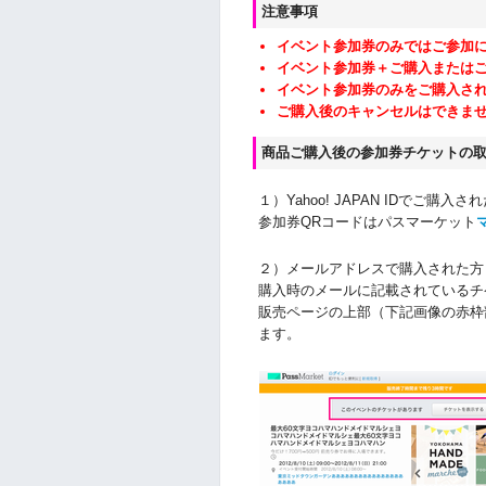
注意事項
イベント参加券のみではご参加
イベント参加券＋ご購入または
イベント参加券のみをご購入さ
ご購入後のキャンセルはできま
商品ご購入後の参加券チケットの
１）Yahoo! JAPAN IDでご購入さ
参加券QRコードはパスマーケット
２）メールアドレスで購入された方
購入時のメールに記載されているチ
販売ページの上部（下記画像の赤枠
ます。