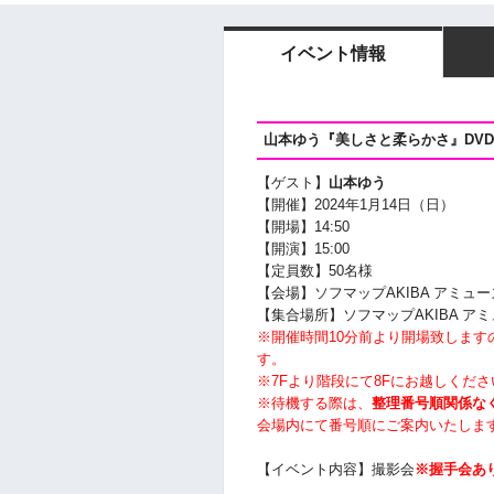
イベント情報
山本ゆう『美しさと柔らかさ』DV
【ゲスト】
山本ゆう
【開催】2024年1月14日（日）
【開場】14:50
【開演】15:00
【定員数】50名様
【会場】ソフマップAKIBA アミュー
【集合場所】ソフマップAKIBA ア
※開催時間10分前より開場致しま
す。
※7Fより階段にて8Fにお越しくださ
※待機する際は、
整理番号順関係な
会場内にて番号順にご案内いたしま
【イベント内容】撮影会
※握手会あ