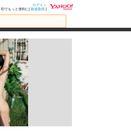
ログイン
IDでもっと便利に[
新規取得
]