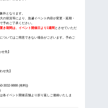
象外となります。
大の状況等により、急遽イベント内容が変更・延期・
で予めご了承ください。
置き期間は、イベント開催日より1週間
とさせていただ
についてはご用意できない場合がございます。
予めご
わせ先】
わせ先】
032-9888 (有料))
休）
は各イベント開催店舗より折り返しご連絡いたしま