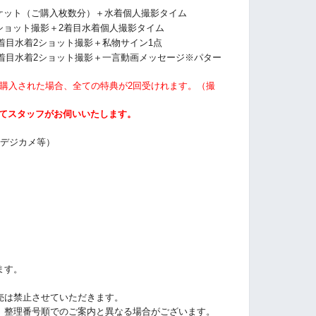
ケット（ご購入枚数分）＋水着個人撮影タイム
ショット撮影＋2着目水着個人撮影タイム
2着目水着2ショット撮影＋私物サイン1点
2着目水着2ショット撮影＋
一言動画メッセージ※パター
ご購入された場合、全ての特典が2回受けれます。（撮
にてスタッフがお伺いいたします。
・デジカメ等）
ます。
売は禁止させていただきます。
、整理番号順でのご案内と異なる場合がございます。