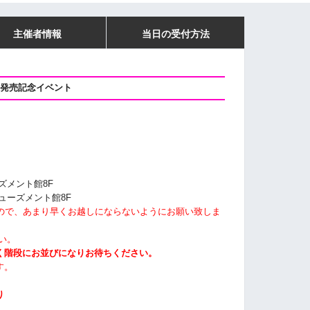
主催者情報
当日の受付方法
D発売記念イベント
ズメント館8F
ミューズメント館8F
すので、あまり早くお越しにならないようにお願い致しま
い。
く階段にお並びになりお待ちください。
す。
り