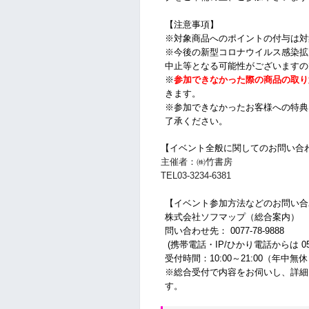
【注意事項】
※対象商品へのポイントの付与は対
※今後の新型コロナウイルス感染拡
中止等となる可能性がございますの
※
参加できなかった際の商品の取り
きます。
※参加できなかったお客様への特典
了承ください。
【イベント全般に関してのお問い合
主催者：㈱竹書房
TEL03-3234-6381
【イベント参加方法などのお問い合
株式会社ソフマップ（総合案内）
問い合わせ先： 0077-78-9888
(携帯電話・IP/ひかり電話からは 050-3
受付時間：10:00～21:00（年中無
※総合受付で内容をお伺いし、詳細
す。