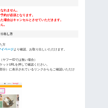
になれません。
ご予約が必須となります。
れた場合はキャンセルとさせていただきます。
せん。
取り出し方
れた方
マイページ
より確認、お取り出しいただけます。
（ヤフーIDでは無い場合）
ケットURLを押して確認ください。
部分）に表示されているリンクからもご確認いただけ