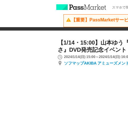
スマホで簡
【重要】PassMarketサ
【1/14・15:00】山本ゆ
さ』DVD発売記念イベント
2024/1/14(日) 15:00～2024/1/14(日) 16:
ソフマップAKIBA アミューズメン