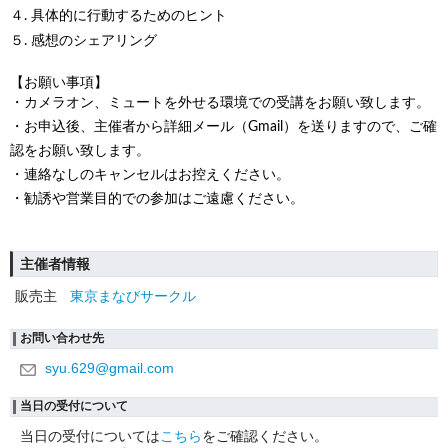
４. 具体的に行動するためのヒント
５. 感想のシェアリング
【お願い事項】
・カメラオン、ミュートを外せる環境での受講をお願い致します。
・お申込後、主催者から詳細メール（Gmail）を送りますので、ご確
認をお願い致します。
・連絡なしのキャンセルはお控えください。
・勧誘や営業目的での参加はご遠慮ください。
主催者情報
販売主
東京まなびサークル
お問い合わせ先
syu.629@gmail.com
当日の受付について
当日の受付については
こちら
をご確認ください。