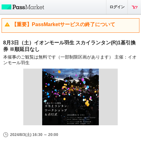
ログイン
【重要】PassMarketサービスの終了について
8月3日（土）イオンモール羽生 スカイランタン(R)1基引換
券 ※順延日なし
本催事のご観覧は無料です（一部制限区画があります） 主催：イオ
ンモール羽生
2024/8/3(土) 16:30 ～ 20:00