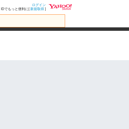
ログイン
IDでもっと便利に[
新規取得
]